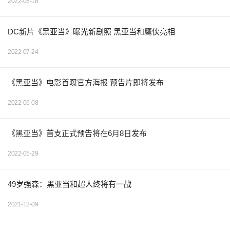
2022-08-18
DC新片《黑亚当》曝光新剧照 黑亚当和鹰侠亮相
2022-07-24
《黑亚当》电影首曝官方海报 预告片即将发布
2022-06-08
《黑亚当》首支正式预告将在6月8日发布
2022-05-29
49岁强森：黑亚当和超人终将有一战
2021-12-09