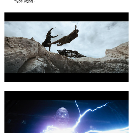
视频截图：