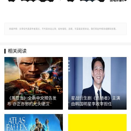
郑重声明：文章仅代表原作者观点，不代表本站立场；如有侵权、违规，可直接反馈本站，我们将会作修改或删除处理。
相关阅读
《黑亚当》全新中文预告发
星战衍生剧《追随者》主演
布 亦正亦邪的光头硬汉
由韩国明星李政宰担任