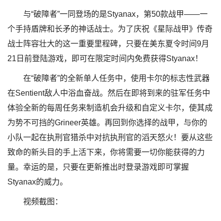
与“破障者”一同登场的是Styanax，第50款战甲——一
个手持盾牌和长矛的神话战士。为了庆祝《星际战甲》传奇
战士阵容壮大的这一重要里程碑，只要在美东夏令时间9月
21日前登陆游戏，即可在限定时间内免费获得Styanax！
在“破障者”的全新单人任务中，使用卡尔的标志性武器
在Sentient敌人中浴血奋战。然后在即将到来的驻军任务中
体验全新的每周任务来制造机会升级和自定义卡尔，使其成
为势不可挡的Grineer英雄。再回到你选择的战甲，与你的
小队一起在执刑官猎杀中对抗执刑官的滔天怒火！要从这些
致命的新头目的手上活下来，你将需要一切你能获得的力
量。幸运的是，只要在更新推出时登录游戏即可掌握
Styanax的威力。
视频截图：