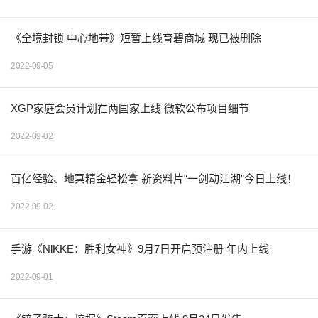
《全境封锁 中心地带》短暂上线育碧商城 现已被删除
2022-09-05
XGP家庭会员计划在两国家上线 微软公布项目细节
2022-09-02
百亿经验、地冥精金轻松拿 新资料片“一剑动江湖”今日上线！
2022-09-02
手游《NlKKE：胜利女神》9月7日开启预注册 年内上线
2022-09-01