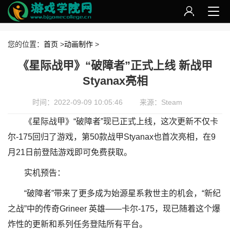
您的位置：
首页
>
动画制作
>
《星际战甲》“破障者”正式上线 新战甲
Styanax亮相
时间：2022-09-09 10:05:46
来源：Steam
《星际战甲》“破障者”现已正式上线，这次更新不仅卡
尔-175回归了游戏，第50款战甲Styanax也首次亮相，在9
月21日前登陆游戏即可免费获取。
实机预告：
“破障者”带来了更多成为始源星系救世主的机会，“新纪
之战”中的传奇Grineer 英雄——卡尔-175，现已随着这个爆
炸性的更新和系列任务登陆所有平台。