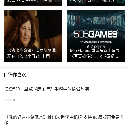
发售 登陆Steam、Epic和GO
EA规划《战地》的新未来
G
《逃出绝命镇》演员凯瑟琳·
505 Games重返东京电玩展
基纳加入《小丑2》卡司
《百英雄传》、《迷瘴纪
事》将发布新情报
猜你喜欢
浪漫520，盘点《庆余年》手游中的情侣时装！
2022-05-20
《我的好友小猪佩奇》推出次世代主机版 支持4K 原版可免费升
级