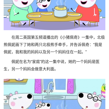
在周二英国第五频道播出的《小猪佩奇》一集中，北极
熊佩妮画下了她和两只北极熊手牵手，并告诉佩奇：“我是
佩妮，我和我的妈妈以及另一个妈妈住在一起。”
佩妮在名为“家庭”的这一集中说，她的一个妈妈是医
生，另一个妈妈会做意大利面。