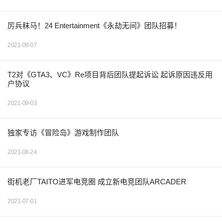
厉兵秣马！24 Entertainment《永劫无间》团队招募！
2021-09-07
T2对《GTA3、VC》Re项目背后团队提起诉讼 起诉原因违反用
户协议
2021-09-03
独家专访《冒险岛》游戏制作团队
2021-08-24
街机老厂TAITO进军电竞圈 成立新电竞团队ARCADER
2021-07-01