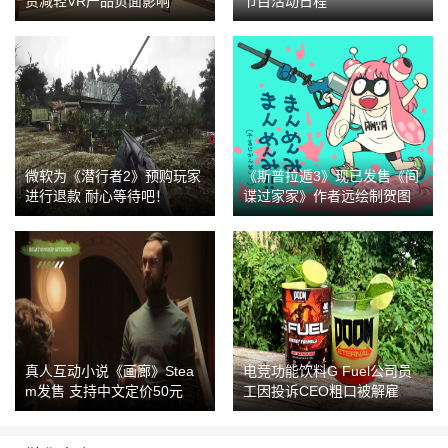
责减轻VR产品负面影响
节目活动日程
微软为《潜行者2》预购玩家
《斯普拉遁3》现已发售《间
进行退款 耐心等待吧！
谍过家家》作者远绘制贺图
真人互动小说《画廊》Stea
电竞功能饮料G Fuel公司员
m发售 支持中文定价50元
工因投诉CEO粗口被解雇