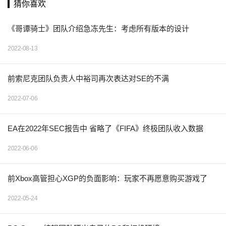
猜你喜欢
《哥谭骑士》团队介绍急冻先生：考虑所有版本的设计
2022-08-13
前索尼克团队负责人中裕司再次表达对SE的不满
2022-07-06
EA在2022年SEC报告中 省略了《FIFA》终极团队收入数据
2022-06-06
前Xbox高管担心XGP的负面影响：玩家不再愿意购买游戏了
2022-05-24