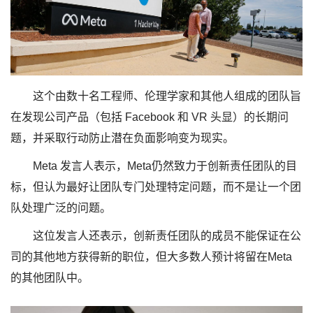
这个由数十名工程师、伦理学家和其他人组成的团队旨
在发现公司产品（包括 Facebook 和 VR 头显）的长期问
题，并采取行动防止潜在负面影响变为现实。
Meta 发言人表示，Meta仍然致力于创新责任团队的目
标，但认为最好让团队专门处理特定问题，而不是让一个团
队处理广泛的问题。
这位发言人还表示，创新责任团队的成员不能保证在公
司的其他地方获得新的职位，但大多数人预计将留在Meta
的其他团队中。