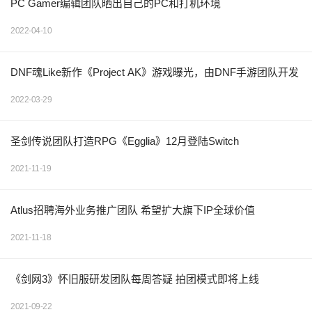
PC Gamer编辑团队晒出自己的PC和打机环境
2022-04-10
DNF魂Like新作《Project AK》游戏曝光，由DNF手游团队开发
2022-03-29
圣剑传说团队打造RPG《Egglia》12月登陆Switch
2021-11-19
Atlus招聘海外业务推广团队 希望扩大旗下IP全球价值
2021-11-18
《剑网3》怀旧服研发团队每周答疑 拍团模式即将上线
2021-09-22