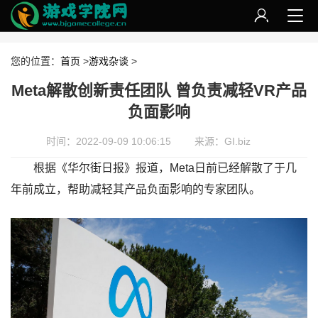
您的位置：
首页
>
游戏杂谈
>
Meta解散创新责任团队 曾负责减轻VR产品
负面影响
时间：2022-09-09 10:06:15
来源：GI.biz
根据《华尔街日报》报道，Meta日前已经解散了于几
年前成立，帮助减轻其产品负面影响的专家团队。