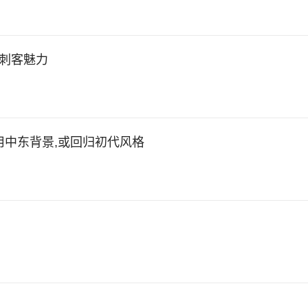
受刺客魅力
采用中东背景,或回归初代风格