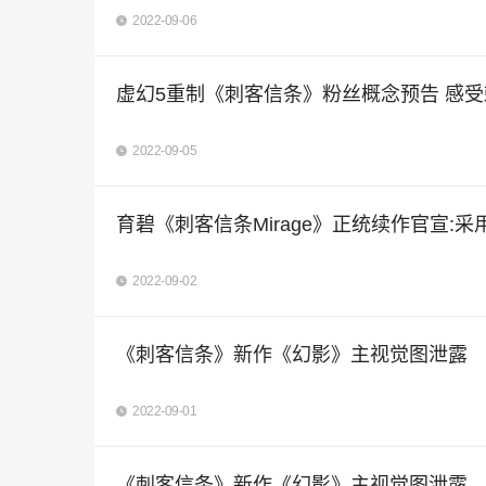
2022-09-06
虚幻5重制《刺客信条》粉丝概念预告 感
2022-09-05
育碧《刺客信条Mirage》正统续作官宣:
2022-09-02
《刺客信条》新作《幻影》主视觉图泄露
2022-09-01
《刺客信条》新作《幻影》主视觉图泄露