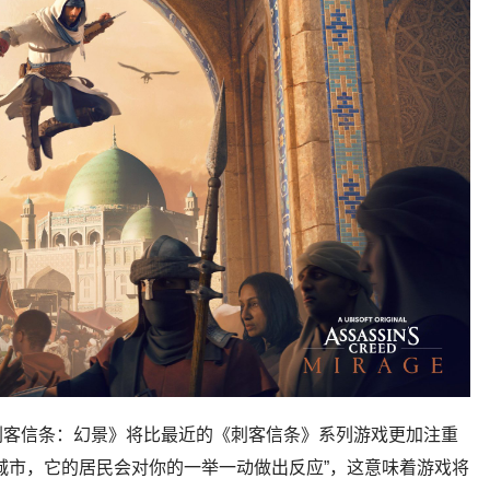
刺客信条：幻景》将比最近的《刺客信条》系列游戏更加注重
城市，它的居民会对你的一举一动做出反应”，这意味着游戏将