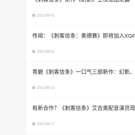
2022-09-01
传闻：《刺客信条：奥德赛》即将加入XG
2022-09-01
育碧《刺客信条》一口气三部新作：幻影
2022-08-31
有新合作？《刺客信条》艾吉奥配音演员
2022-08-17