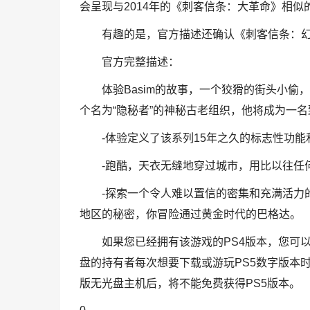
会呈现与2014年的《刺客信条：大革命》相
有趣的是，官方描述还确认《刺客信条：
官方完整描述：
体验Basim的故事，一个狡猾的街头小
个名为“隐秘者”的神秘古老组织，他将成为一
-体验定义了该系列15年之久的标志性功
-跑酷，天衣无缝地穿过城市，用比以往任
-探索一个令人难以置信的密集和充满活力
地区的秘密，你冒险通过黄金时代的巴格达。
如果您已经拥有该游戏的PS4版本，您可以
盘的持有者每次想要下载或游玩PS5数字版本时
版无光盘主机后，将不能免费获得PS5版本。