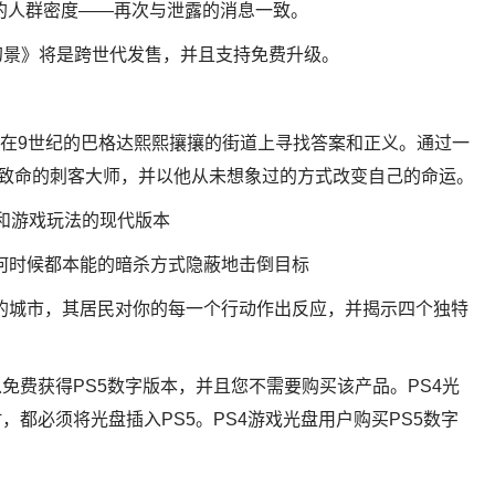
似的人群密度——再次与泄露的消息一致。
幻景》将是跨世代发售，并且支持免费升级。
偷，在9世纪的巴格达熙熙攘攘的街道上寻找答案和正义。通过一
名致命的刺客大师，并以他从未想象过的方式改变自己的命运。
能和游戏玩法的现代版本
何时候都本能的暗杀方式隐蔽地击倒目标
的城市，其居民对你的每一个行动作出反应，并揭示四个独特
免费获得PS5数字版本，并且您不需要购买该产品。PS4光
，都必须将光盘插入PS5。PS4游戏光盘用户购买PS5数字