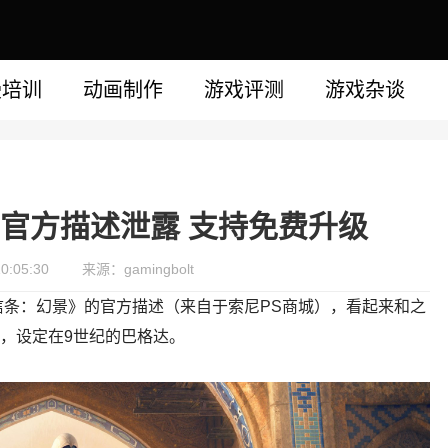
漫培训
动画制作
游戏评测
游戏杂谈
官方描述泄露 支持免费升级
0:05:30
来源：gamingbolt
《刺客信条：幻景》的官方描述（来自于索尼PS商城），看起来和之
角，设定在9世纪的巴格达。