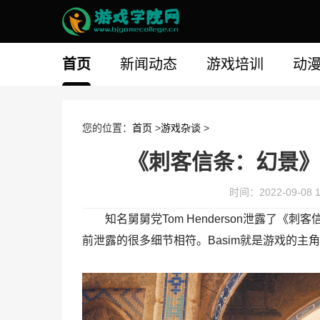
首页
新闻动态
游戏培训
动
您的位置：
首页
>
游戏杂谈
>
《刺客信条：幻景》
时间：2022-09-08 1
知名舅舅党Tom Henderson泄露了
前泄露的很多细节相符。Basim就是游戏的主