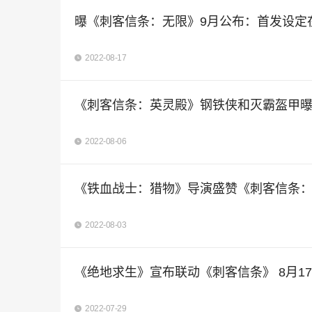
曝《刺客信条：无限》9月公布：首发设定
2022-08-17
《刺客信条：英灵殿》钢铁侠和灭霸盔甲
2022-08-06
《铁血战士：猎物》导演盛赞《刺客信条
2022-08-03
《绝地求生》宣布联动《刺客信条》 8月1
2022-07-29