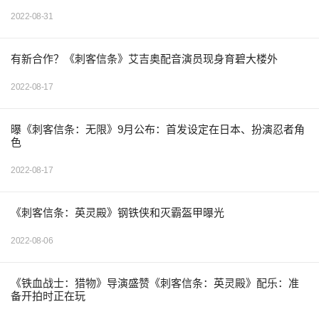
2022-08-31
有新合作？《刺客信条》艾吉奥配音演员现身育碧大楼外
2022-08-17
曝《刺客信条：无限》9月公布：首发设定在日本、扮演忍者角
色
2022-08-17
《刺客信条：英灵殿》钢铁侠和灭霸盔甲曝光
2022-08-06
《铁血战士：猎物》导演盛赞《刺客信条：英灵殿》配乐：准
备开拍时正在玩