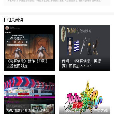
郑重声明：文章仅代表原作者观点，不代表本站立场；如有侵权、违规，可直接反馈本站，我们将会作修改或删除处理。
相关阅读
《刺客信条》新作《幻影》
传闻：《刺客信条：奥德
主视觉图泄露
赛》即将加入XGP
横板清屏经典游戏《钢铁帝
《JOJO的奇妙冒险 群星之战