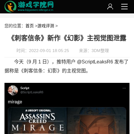
您的位置：
首页
>
游戏评测
>
《刺客信条》新作《幻影》主视觉图泄露
时间：2022-09-01 18:05:25
来源：3DM整理
今天（9 月 1 日），推特用户 @ScriptLeaksR6 发布了
据称是《刺客信条：幻影》的主视觉图。