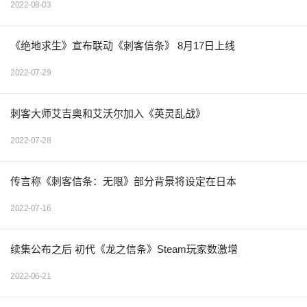
2022-08-03
《绝地求生》宣布联动《刺客信条》 8月17日上线
2022-07-29
刺客大师艾吉奥和艾沃尔加入《英灵乱战》
2022-07-28
传言称《刺客信条：无限》部分背景将设定在日本
2022-07-16
续集公布之后 初代《龙之信条》Steam玩家数激增
2022-06-21