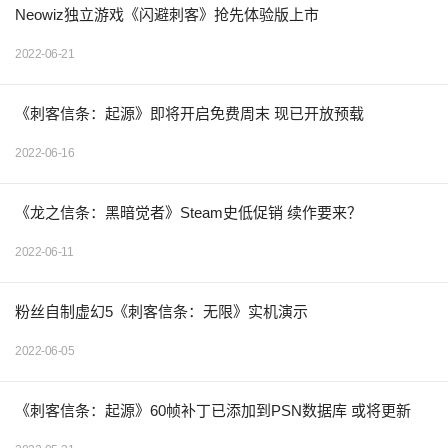
Neowiz独立游戏《闪避刺客》抢先体验版上市
2022-06-21
《刺客信条：起源》即将开启免费周末 现已开放预载
2022-06-16
《龙之信条：黑暗觉者》Steam史低促销 续作要来？
2022-06-11
粉丝自制虚幻5《刺客信条：无限》实机演示
2022-06-05
《刺客信条：起源》60帧补丁已添加到PSN数据库 或将更新