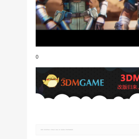
0
郑重声明：文章仅代表原作者观点，不代表本站立场；如有侵权、违规，可直接反馈本站，我们将会作修改或删除处理。