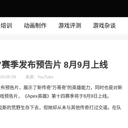
漫培训
动画制作
游戏评测
游戏杂谈
”赛季发布预告片 8月9月上线
10:05:09
来源：YouTube
的发布预告片，展示了新传奇“万蒂奇”的英雄能力，同时也是对新
戏预告片，《Apex英雄》第十四赛季将于8月9日上线。
戈斯的荒野生存下去，但她却从未与其他传奇打过交道。在队