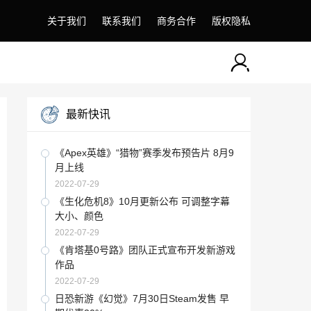
关于我们
联系我们
商务合作
版权隐私
最新快讯
《Apex英雄》“猎物”赛季发布预告片 8月9
月上线
2022-07-29
《生化危机8》10月更新公布 可调整字幕
大小、颜色
2022-07-29
《肯塔基0号路》团队正式宣布开发新游戏
作品
2022-07-29
日恐新游《幻觉》7月30日Steam发售 早