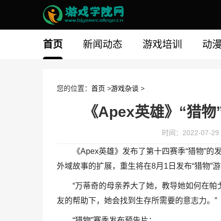
首页
新闻动态
游戏培训
动
您的位置：
首页
>
游戏杂谈
>
《Apex英雄》“猎物
时间：2022-07-29 
《Apex英雄》发布了第十四赛季“猎物”
外域故事的扩展，重生将在8月1日发布“猎物”游
“万蒂奇的母亲养大了她，教导她如何在帕
友的帮助下，她会找到生存所需要的意志力。”
“猎物”赛季发布预告片：