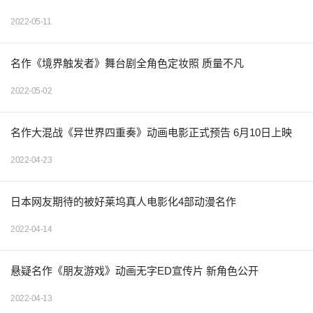
2022-05-11
名作《境界触发者》舞台剧全角色定妆照 质量不凡
2022-05-02
名作大混战《异世界四重奏》动画电影正式预告 6月10日上映
2022-04-23
日本网友期待的被好莱坞真人电影化4部动漫名作
2022-04-14
悬疑名作《朋友游戏》动画无字ED宣传片 新角色公开
2022-04-13