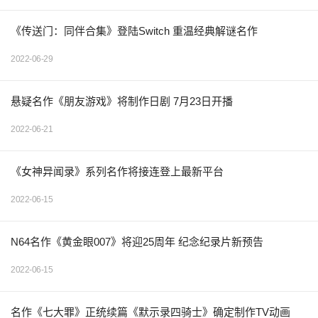
《传送门：同伴合集》登陆Switch 重温经典解谜名作
2022-06-29
悬疑名作《朋友游戏》将制作日剧 7月23日开播
2022-06-21
《女神异闻录》系列名作将接连登上最新平台
2022-06-15
N64名作《黄金眼007》将迎25周年 纪念纪录片新预告
2022-06-15
名作《七大罪》正统续篇《默示录四骑士》确定制作TV动画