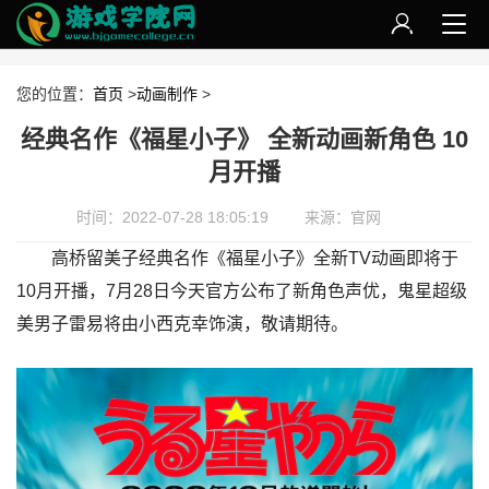
您的位置：
首页
>
动画制作
>
经典名作《福星小子》 全新动画新角色 10
月开播
时间：2022-07-28 18:05:19
来源：官网
高桥留美子经典名作《福星小子》全新TV动画即将于
10月开播，7月28日今天官方公布了新角色声优，鬼星超级
美男子雷易将由小西克幸饰演，敬请期待。