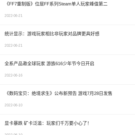
《FF7重制版》位居FF系列Steam单人玩家峰值第二
2022-06-21
统计显示：游戏玩家相比非玩家对品牌更具好感
2022-06-21
全系产品邀全球玩家 游族616少年节今日开启
2022-06-16
《数码宝贝：绝境求生》公布新预告 游戏7月28日发售
2022-06-10
显卡暴跌 矿卡泛滥：玩家们千万要小心了！
2022-06-10