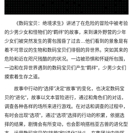
《数码宝贝：绝境求生》讲述了在危险的冒险中被考验
的少男少女和怪物们的“羁绊”的故事，来到课外野营的少年
少女们被突然发生的雾包围昏了过去…他们看到的景象是有
着不可思议的生物和数码宝贝们徘徊的异世界。突如其来的
危险和近在咫尺残酷的的状况。一边被恐惧和怀疑所包围，
一边和在异世界遇到的数码宝贝们产生“羁绊”，少男少女们
摸索着生存之道。
故事中行动的“选择”决定“故事”的变化，也决定数码宝
贝的“进化”，故事以文本冒险进行，通过和角色们的对话，
调查各种各样的场所来进行游戏。在对话和调查的过程中，
有时会出现“选项”，通过“选项”选择的行动的积累，依据选
择的结果，剧情会有所变动，也会影响搭档亚古兽的进化型