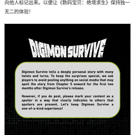
向他人标记出来。以便让《数码宝贝：绝境求生》保持独一
无二的体验！