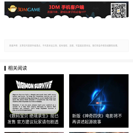
郑重声明：文章仅代表原作者观点，不代表本站立场；如有侵权、违规，可直接反馈本站，我们将会作修改或删除处理。
相关阅读
《数码宝贝 绝境求生》现已
新版《神奇四侠》电影将不
发售 官方建议玩家请勿剧透
再讲述起源故事