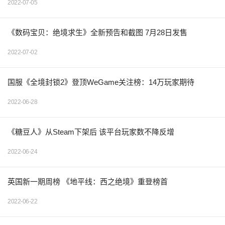
2022-07-05
《数码宝贝：绝境求生》全新预告和截图 7月28日发售
2022-07-02
国服《全境封锁2》登顶WeGame关注榜：14万玩家期待
2022-06-28
《糖豆人》从Steam下架后 该平台玩家数不降反增
2022-06-24
英国新一期周榜 《地平线：西之绝境》重登榜首
2022-06-22