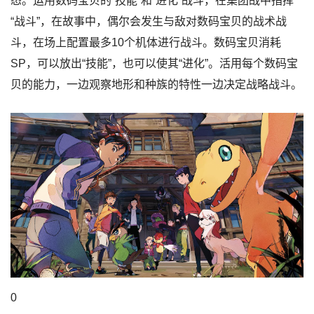
态。运用数码宝贝的“技能”和“进化”战斗，在集团战中指挥
“战斗”，在故事中，偶尔会发生与敌对数码宝贝的战术战
斗，在场上配置最多10个机体进行战斗。数码宝贝消耗
SP，可以放出“技能”，也可以使其“进化”。活用每个数码宝
贝的能力，一边观察地形和种族的特性一边决定战略战斗。
0