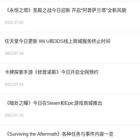
《永恒之塔》圣殿之战今日迎新 开启“阿普萨兰塔”全新风貌
2022-07-20
任天堂今日更新 Wii U和3DS线上商城服务终止时间
2022-07-19
卡牌探索手游《修普诺斯》今日开启全网预约
2022-07-15
《暗处之瞳》今日在Steam和Epic游戏商城推出
2022-07-15
《Surviving the Aftermath》各种任务与事件内容一览