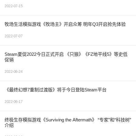
2022-07-15
牧场生活模拟游戏《牧场主》开启众筹 明年Q3开启抢先体验
2022-07-07
Steam夏促2022今日正式开启 《只狼》《FZ地平线5》等史低
促销
2022-06-24
《最终幻想7重制过渡版》将于今日登陆Steam平台
2022-06-17
终极生存模拟游戏《Surviving the Aftermath》 “专家”和“科技树”
介绍