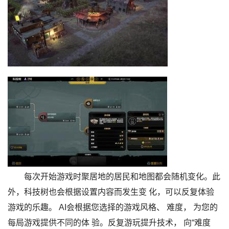
每次开始游戏时聚居地的居民和地图都会随机变化。此
外，科技树也会根据设置内容而发生变 化，可以反复体验
游戏的乐趣。 AI会根据您选择的游戏风格、 难度， 为您的
每局游戏提供不同的体 验。反复游玩提升技术， 向“难度