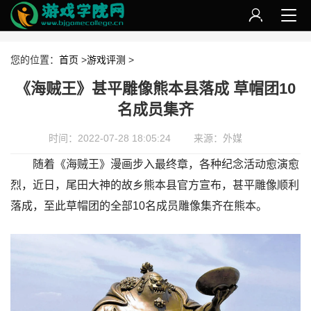
您的位置：
首页
>
游戏评测
>
《海贼王》甚平雕像熊本县落成 草帽团10
名成员集齐
时间：2022-07-28 18:05:24
来源：外媒
随着《海贼王》漫画步入最终章，各种纪念活动愈演愈
烈，近日，尾田大神的故乡熊本县官方宣布，甚平雕像顺利
落成，至此草帽团的全部10名成员雕像集齐在熊本。