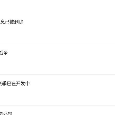
信息已被删除
战争
赛季已在开发中
全新外观