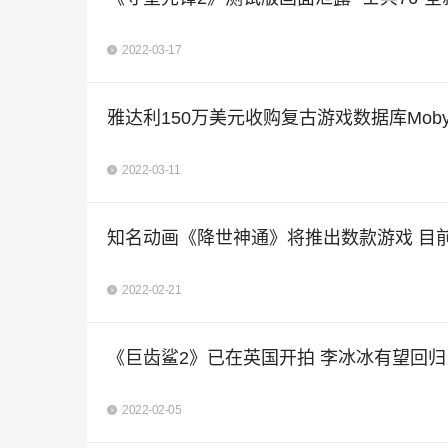
2022-03-17
雅达利150万美元收购复古游戏数据库Moby
2022-03-11
知名动画《降世神通》将推出数款游戏 目
2022-02-21
《巨齿鲨2》已在英国开拍 李冰冰有望回归
2022-02-05