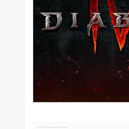
郑重声明：文章仅代表原作者观点，不代表本站立场；如有侵权、违规，可直接反馈本站，我们将会作修改或删除处理。