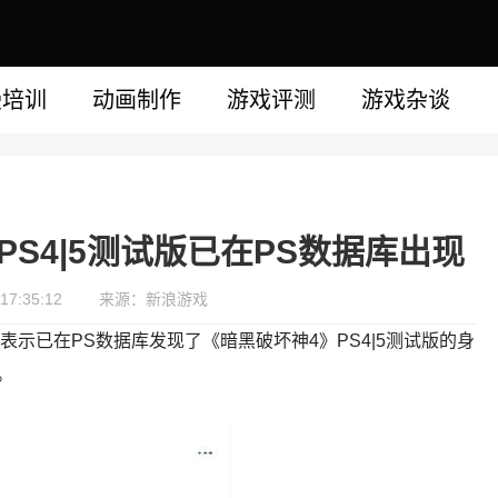
漫培训
动画制作
游戏评测
游戏杂谈
S4|5测试版已在PS数据库出现
17:35:12
来源：新浪游戏
 Size 表示已在PS数据库发现了《暗黑破坏神4》PS4|5测试版的身
。