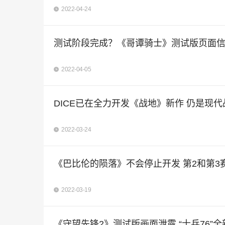
2022-04-24
测试阶段完成？《哥谭骑士》测试版页面
2022-04-05
DICE已在全力开发《战地》新作 仍是现代
2022-03-24
《巴比伦的陨落》不会停止开发 第2和第3
2022-03-19
《守望先锋2》测试版画面泄露 “士兵76”