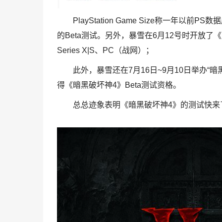
PlayStation Game Size称一
的Beta测试。另外，暴雪在6月12号时开放了《
Series X|S、PC（战网）；
此外，暴雪还在7月16日~9月10日举办
得《暗黑破坏神4》Beta测试资格。
总总迹象表明《暗黑破坏神4》的测试快来