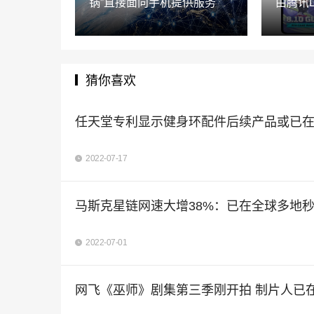
锅”直接面向手机提供服务
由腾讯Lev
猜你喜欢
任天堂专利显示健身环配件后续产品或已
2022-07-17
马斯克星链网速大增38%：已在全球多地
2022-07-01
网飞《巫师》剧集第三季刚开拍 制片人已