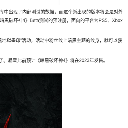
年以前PS数据库中出现了内部测试的数据，而这个新出现的版本将会是对外
暗黑破坏神4》Beta测试的预注册，面向的平台为PS5、Xbox
“暗黑地狱墨印”活动，活动中粉丝纹上暗黑主题的纹身，就可以获
了。暴雪此前预计《暗黑破坏神4》将在2023年发售。