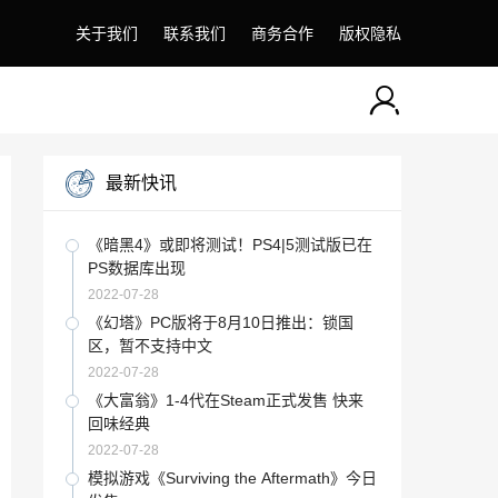
关于我们
联系我们
商务合作
版权隐私
最新快讯
《暗黑4》或即将测试！PS4|5测试版已在
PS数据库出现
2022-07-28
《幻塔》PC版将于8月10日推出：锁国
区，暂不支持中文
2022-07-28
《大富翁》1-4代在Steam正式发售 快来
回味经典
2022-07-28
模拟游戏《Surviving the Aftermath》今日