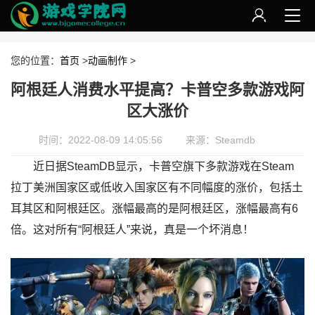
您的位置：
首页
>
动画制作
>
阿根廷人消费水平提高？卡普空多款游戏阿
区大涨价
时间：2022-08-09 14:05:56
来源：Steamdb
近日据SteamDB显示，卡普空旗下多款游戏在Steam
拉丁美洲国家区或低收入国家区有不同幅度的涨价，包括土
耳其区和阿根廷区。涨幅最高的是阿根廷区，涨幅最高有6
倍。这对所有“阿根廷人”来说，真是一个坏消息！