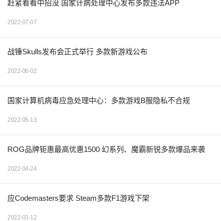
赶紧看看中招没 国家计病处理中心发布多款违法APP
2022-07-07
战锤Skulls发布会正式举行 多款新游戏公布
2022-06-02
国家计算机病毒应急处理中心：多款游戏B服隐私不合规
2022-05-13
ROG品牌钜惠最高优惠1500 幻系列、魔霸新锐多款爆品来袭
2022-04-24
应Codemasters要求 Steam多款F1游戏下架
2022-03-12