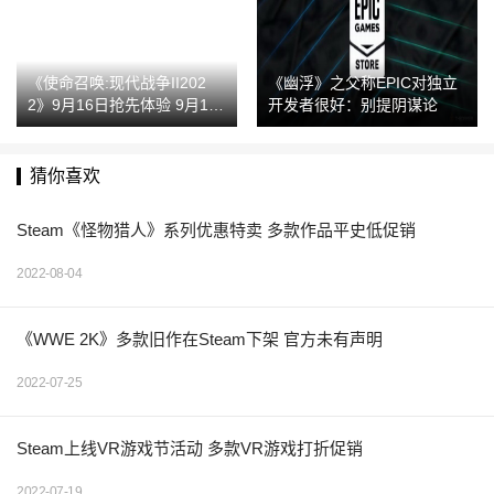
《使命召唤:现代战争II202
《幽浮》之父称EPIC对独立
2》9月16日抢先体验 9月18
开发者很好：别提阴谋论
日将在PS平台公测
猜你喜欢
Steam《怪物猎人》系列优惠特卖 多款作品平史低促销
2022-08-04
《WWE 2K》多款旧作在Steam下架 官方未有声明
2022-07-25
Steam上线VR游戏节活动 多款VR游戏打折促销
2022-07-19