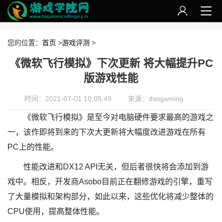
您的位置：
首页
>
游戏评测
>
《微软飞行模拟》下次更新 将大幅提升PC
版游戏性能
时间：2021-07-01 10:05:49
来源：dsogaming
《微软飞行模拟》是至今对电脑硬件要求最高的游戏之
一，该作即将到来的下次大更新将大幅度改进游戏在所有
PC上的性能。
性能改进和DX12 API无关，但后者很快将会添加到游
戏中。相反，开发商Asobo目前正在翻修游戏的引擎，重写
了大量模拟和架构部分，如此以来，这些优化将减少整体的
CPU使用，提高整体性能。