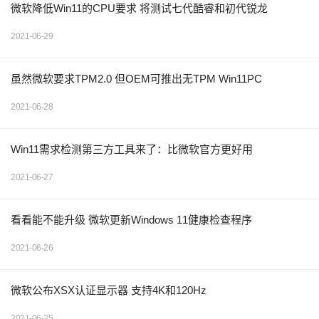
微软降低Win11的CPU要求 将测试七代酷睿和初代锐龙
2021-06-29
虽然微软要求TPM2.0 但OEM可推出无TPM Win11PC
2021-06-28
Win11需求检测第三方工具来了：比微软官方更好用
2021-06-27
看看能不能升级 微软更新Windows 11健康检查程序
2021-06-26
微软公布XSX认证显示器 支持4K和120Hz
2021-06-25