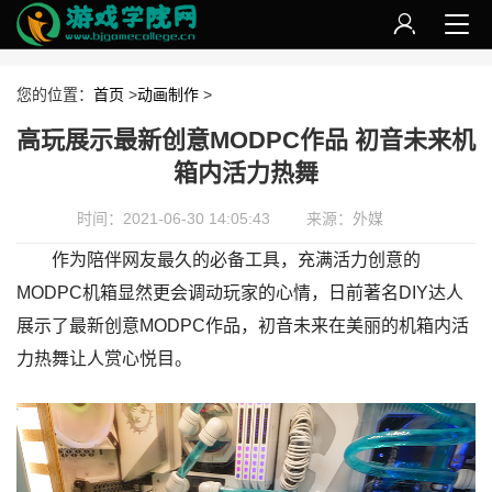
您的位置：
首页
>
动画制作
>
高玩展示最新创意MODPC作品 初音未来机
箱内活力热舞
时间：2021-06-30 14:05:43
来源：外媒
作为陪伴网友最久的必备工具，充满活力创意的
MODPC机箱显然更会调动玩家的心情，日前著名DIY达人
展示了最新创意MODPC作品，初音未来在美丽的机箱内活
力热舞让人赏心悦目。