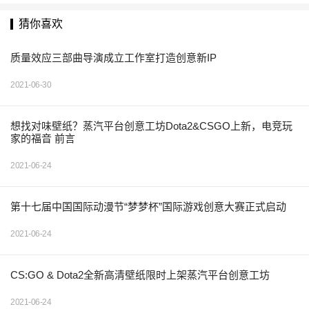
猜你喜欢
质量效应三部曲导演成立工作室打造创意新IP
2021-06-30
想找对味壁纸？蒸汽平台创意工坊Dota2&CSGO上新，电竞玩
家的福音 前言
2021-06-24
第十七届中国国际动漫节“梦梦杯”国际游戏创意大赛正式启动
2021-06-24
CS:GO & Dota2全新高清壁纸限时上架蒸汽平台创意工坊
2021-06-24