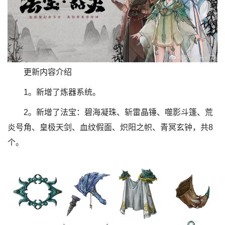
更新内容介绍
1。新增了炼器系统。
2。新增了法宝：碧海凝珠、斩雷晶锤、噬影斗篷、荒
炎号角、皇极天剑、血纹假面、炽阳之帜、青冥玄钟，共8
个。