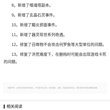
8。新增了噬魂塔副本。
9。新增了玄晶石灵事件。
10。新增了黯炎邪面事件。
11。新增了器灵现世系列奇遇。
12。修复了召唤物不会攻击何罗鱼等大型单位的问题。
13。修复了洪荒难度下，在删档时可能会出现游戏卡死
的问题。
郑重声明：文章仅代表原作者观点，不代表本站立场；如有侵权、违规，可直接反馈本站，我们将会作修改或删除处理。
相关阅读