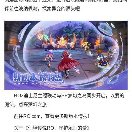
伴前往波纳佩岛，探索异变的源头吧！
RO×迪士尼主题联动与SP梦幻之岛同步开启，以爱的
魔法，点亮梦幻之旅！
前往RO.com，查看更多新版本情报！
关于《仙境传说RO：守护永恒的爱》