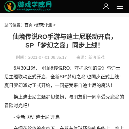
您的位置：
首页
>
游戏评测
>
仙境传说RO手游与迪士尼联动开启，
SP「梦幻之岛」同步上线！
时间：2021-07-01 08:35:17
来源：新浪游戏
6月30日起，《仙境传说RO：守护永恒的爱》与迪士
尼主题联动正式开启，全新SP‘梦幻之岛’也同步正式上线！
夏日梦幻派对正式开始，一同感受来自迪士尼的魔法！
换上迪士尼主题梦幻装扮，与朋友们一同享受克魔岛的
冒险时光吧！
- 全新联动‘迪士尼’开启
在烟花绽放的夜空下，在花车气球环绕的岛屿上，穿上