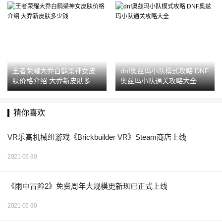
王者荣耀大乔白鹤梁神女皮
dnf奥兹玛小队模式攻略 DNF
肤价格介绍 大乔新皮肤多少
奥兹玛小队通关攻略大全
钱
猜你喜欢
VR乐高机械组游戏《Brickbuilder VR》Steam商店上线
2021-06-30
《雨中冒险2》免费周年大规模更新现已正式上线
2021-06-30