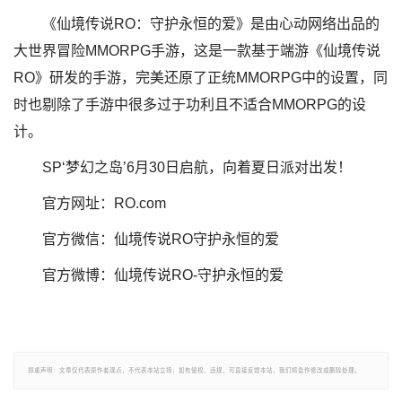
《仙境传说RO：守护永恒的爱》是由心动网络出品的
大世界冒险MMORPG手游，这是一款基于端游《仙境传说
RO》研发的手游，完美还原了正统MMORPG中的设置，同
时也剔除了手游中很多过于功利且不适合MMORPG的设
计。
SP‘梦幻之岛’6月30日启航，向着夏日派对出发！
官方网址：RO.com
官方微信：仙境传说RO守护永恒的爱
官方微博：仙境传说RO-守护永恒的爱
郑重声明：文章仅代表原作者观点，不代表本站立场；如有侵权、违规，可直接反馈本站，我们将会作修改或删除处理。