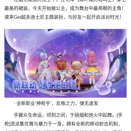
最美的裙装，今天开始做公主，成为舞台中最亮眼的主角！
速来Get超多迪士尼主题装扮，与好友一起开启派对时光！
- 全新职业‘神枪手’，反叛之力，弹无虚发
手握众生命运，顷刻之间，于硝烟和炮火中起舞。[手
枪]流派集优雅与暴力于一身，拥有全新的移动射击机制，