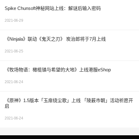
Spike Chunsoft神秘网站上线：解谜后输入密码
2021-06-29
《Ninjala》联动《鬼灭之刃》 炭治郎将于7月上线
2021-06-25
《牧场物语：橄榄镇与希望的大地》上线港服eShop
2021-06-24
《原神》1.5版本「玉扉绕尘歌」上线 「陵薮市朝」活动祈愿开
启
2021-06-24