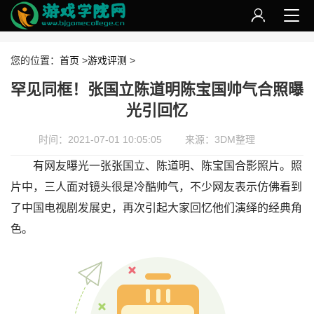
您的位置：
首页
>
游戏评测
>
罕见同框！张国立陈道明陈宝国帅气合照曝
光引回忆
时间：2021-07-01 10:05:05
来源：3DM整理
有网友曝光一张张国立、陈道明、陈宝国合影照片。照
片中，三人面对镜头很是冷酷帅气，不少网友表示仿佛看到
了中国电视剧发展史，再次引起大家回忆他们演绎的经典角
色。