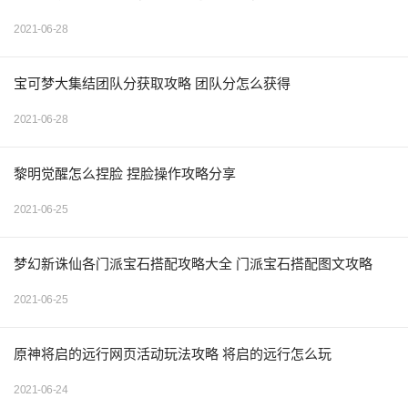
2021-06-28
宝可梦大集结团队分获取攻略 团队分怎么获得
2021-06-28
黎明觉醒怎么捏脸 捏脸操作攻略分享
2021-06-25
梦幻新诛仙各门派宝石搭配攻略大全 门派宝石搭配图文攻略
2021-06-25
原神将启的远行网页活动玩法攻略 将启的远行怎么玩
2021-06-24