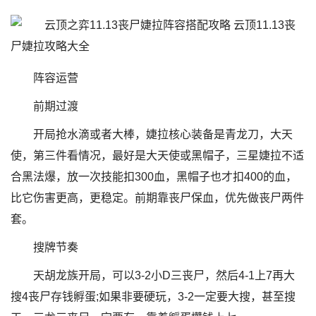
阵容运营
前期过渡
开局抢水滴或者大棒，婕拉核心装备是青龙刀，大天
使，第三件看情况，最好是大天使或黑帽子，三星婕拉不适
合黑法爆，放一次技能扣300血，黑帽子也才扣400的血，
比它伤害更高，更稳定。前期靠丧尸保血，优先做丧尸两件
套。
搜牌节奏
天胡龙族开局，可以3-2小D三丧尸，然后4-1上7再大
搜4丧尸存钱孵蛋;如果非要硬玩，3-2一定要大搜，甚至搜