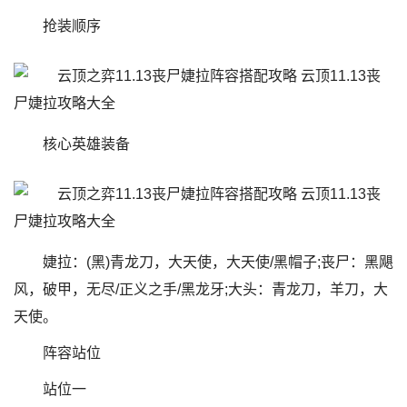
抢装顺序
核心英雄装备
婕拉：(黑)青龙刀，大天使，大天使/黑帽子;丧尸：黑飓
风，破甲，无尽/正义之手/黑龙牙;大头：青龙刀，羊刀，大
天使。
阵容站位
站位一