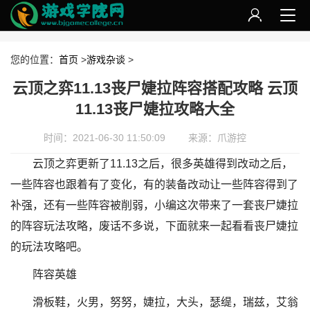
您的位置：
首页
>
游戏杂谈
>
云顶之弈11.13丧尸婕拉阵容搭配攻略 云顶
11.13丧尸婕拉攻略大全
时间：2021-06-30 11:50:09
来源：爪游控
云顶之弈更新了11.13之后，很多英雄得到改动之后，
一些阵容也跟着有了变化，有的装备改动让一些阵容得到了
补强，还有一些阵容被削弱，小编这次带来了一套丧尸婕拉
的阵容玩法攻略，废话不多说，下面就来一起看看丧尸婕拉
的玩法攻略吧。
阵容英雄
滑板鞋，火男，努努，婕拉，大头，瑟缇，瑞兹，艾翁