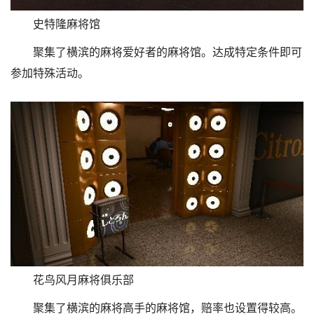
史特隆麻将馆
聚集了横滨的麻将爱好者的麻将馆。达成特定条件即可
参加特殊活动。
花鸟风月麻将俱乐部
聚集了横滨的麻将高手的麻将馆，赔率也设置得较高。