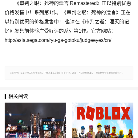
《审判之眼：死神的遗言 Remastered》正以特别优惠
价格发售中！系列第1作，《审判之眼：死神的遗言》正在
以特别优惠的价格发售中！ 也请在《审判之逝：湮灭的记
忆》发售前体验广受好评的系列第1作。官方网站：
http://asia.sega.com/ryu-ga-gotoku/judgeeyes/cn/
郑重声明：文章仅代表原作者观点，不代表本站立场；如有侵权、违规，可直接反馈本站，我们将会作修改或删除处理。
相关阅读