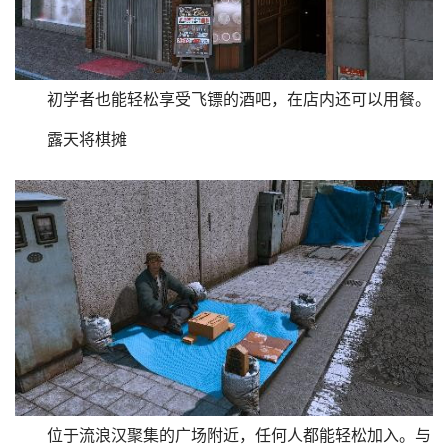
初学者也能轻松享受飞镖的酒吧，在店内还可以用餐。
露天将棋摊
位于流浪汉聚集的广场附近，任何人都能轻松加入。与