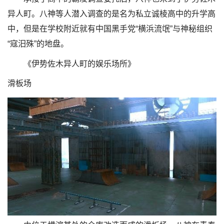
异人町。八神等人潜入调查的是名为私立诚棱高中的升学高
中，但是在学校附近就有中国黑手党“横浜流氓”与神秘组织
“寇汨殊”的地盘。
《伊势佐木异人町的娱乐场所》
滑板场