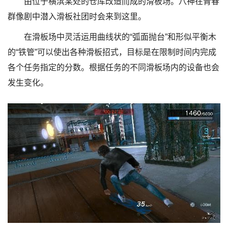
由位于横滨某处的仓库改造而成的滑板场。八神在青春
群像剧中潜入滑板社团时会来到这里。
在滑板场中灵活运用曲线状的“弧面抛台”和形似平衡木
的“铁管”可以使出各种滑板招式，目标是在限制时间内完成
各个任务指定的分数。根据任务的不同滑板场内的设备也会
发生变化。