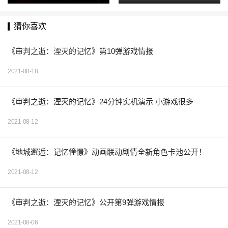
杀神秘客
略
猜你喜欢
《审判之逝：湮灭的记忆》第10弹游戏情报
2021-08-18
《审判之逝：湮灭的记忆》24分钟实机演示 小游戏很多
2021-08-12
《地城邂逅：记忆憧憬》动画联动剧情全新角色卡池公开！
2021-08-12
《审判之逝：湮灭的记忆》公开第9弹游戏情报
2021-08-06