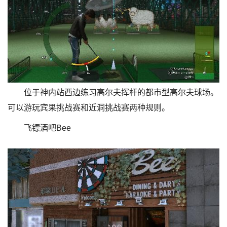
位于神内站西边练习高尔夫挥杆的都市型高尔夫球场。
可以游玩宾果挑战赛和近洞挑战赛两种规则。
飞镖酒吧Bee