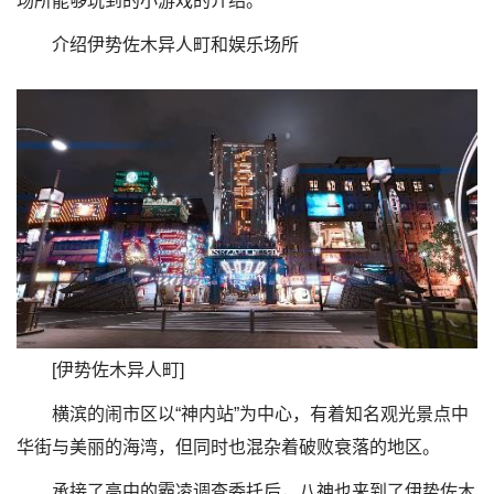
场所能够玩到的小游戏的介绍。
介绍伊势佐木异人町和娱乐场所
[伊势佐木异人町]
横滨的闹市区以“神内站”为中心，有着知名观光景点中
华街与美丽的海湾，但同时也混杂着破败衰落的地区。
承接了高中的霸凌调查委托后，八神也来到了伊势佐木