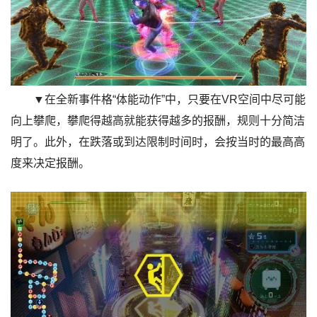
▼在全新事件格“体能动作”中，只要在VR空间中尽可能
向上攀爬，攀爬得越高就能获得越多的报酬，规则十分简洁
明了。此外，在跌落或到达限制时间时，会按当时的最高高
度来决定报酬。