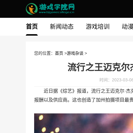
首页
新闻动态
游戏培训
动
您的位置：
首页
>
游戏杂谈
>
流行之王迈克尔
时间：2023-03-08 
近日据《综艺》报道，流行之王迈克尔·杰
报酬以及供应商。这也创造了加州拍摄项目最贵