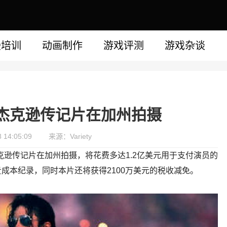
漫培训
动画制作
游戏评测
游戏杂谈
杰克逊传记片在加州拍摄
14:05:09
来源：Variety
克逊传记片在加州拍摄，将花费多达1.2亿美元用于支付演员的
成本纪录，同时本片还将获得2100万美元的税收减免。