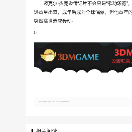
迈克尔·杰克逊传记片不会只是“歌功颂德
逊童星出道，成年后成为全球偶像，但他童年
突然离世造成轰动。
0
郑重声明：文章仅代表原作者观点，不代表本站立场；如有侵权、违规，可直接反馈本站，我们将会作修改或删除处理。
相关阅读