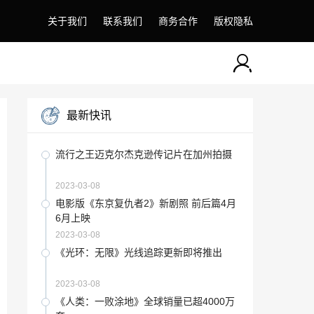
关于我们
联系我们
商务合作
版权隐私
最新快讯
流行之王迈克尔杰克逊传记片在加州拍摄
2023-03-08
电影版《东京复仇者2》新剧照 前后篇4月
6月上映
2023-03-08
《光环：无限》光线追踪更新即将推出
2023-03-08
《人类：一败涂地》全球销量已超4000万