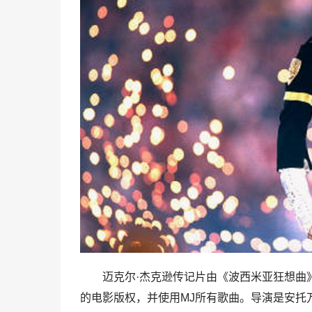
迈克尔·杰克逊传记片由《波西米亚狂想曲
的电影版权，并使用MJ所有歌曲。导演是安托万