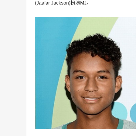
(Jaafar Jackson)扮演MJ。