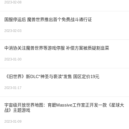
2023-02-08
国服停运后 魔兽世界推出首个免费战斗通行证
2023-02-03
中消协关注魔兽世界等游戏停服 补偿方案被质疑割韭菜
2023-01-30
《旧世界》新DLC“神圣与亵渎”发售 国区定价19元
2023-01-17
宇宙级开放世界地图：育碧Massive工作室正开发一款《星球大
战》主题游戏
2023-01-09