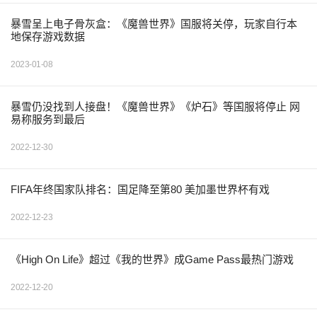
暴雪呈上电子骨灰盒：《魔兽世界》国服将关停，玩家自行本
地保存游戏数据
2023-01-08
暴雪仍没找到人接盘！《魔兽世界》《炉石》等国服将停止 网
易称服务到最后
2022-12-30
FIFA年终国家队排名：国足降至第80 美加墨世界杯有戏
2022-12-23
《High On Life》超过《我的世界》成Game Pass最热门游戏
2022-12-20