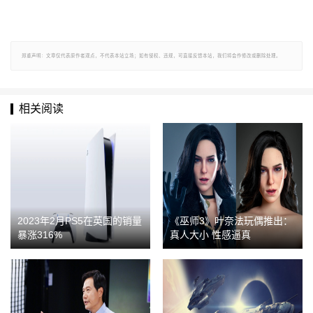
郑重声明：文章仅代表原作者观点，不代表本站立场；如有侵权、违规，可直接反馈本站，我们将会作修改或删除处理。
相关阅读
2023年2月PS5在英国的销量
《巫师3》叶奈法玩偶推出：
暴涨316%
真人大小 性感逼真