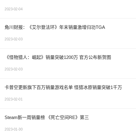
2023-02-04
角川财报：《艾尔登法环》年末销量激增归功TGA
2023-02-03
《怪物猎人：崛起》销量突破1200万 官方公布新贺图
2023-02-03
卡普空更新旗下百万销量游戏名单 怪猎冰原销量突破1千万
2023-02-01
Steam新一周销量榜 《死亡空间RE》第三
2023-01-30