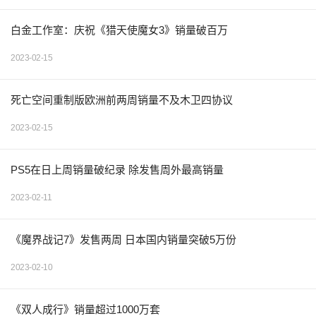
白金工作室：庆祝《猎天使魔女3》销量破百万
2023-02-15
死亡空间重制版欧洲前两周销量不及木卫四协议
2023-02-15
PS5在日上周销量破纪录 除发售周外最高销量
2023-02-11
《魔界战记7》发售两周 日本国内销量突破5万份
2023-02-10
《双人成行》销量超过1000万套