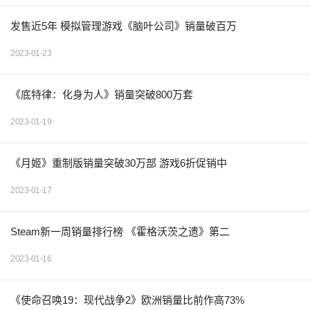
发售近5年 模拟管理游戏《脑叶公司》销量破百万
2023-01-23
《底特律：化身为人》销量突破800万套
2023-01-19
《月姬》重制版销量突破30万部 游戏6折促销中
2023-01-17
Steam新一周销量排行榜 《霍格沃茨之遗》第二
2023-01-16
《使命召唤19：现代战争2》欧洲销量比前作高73%