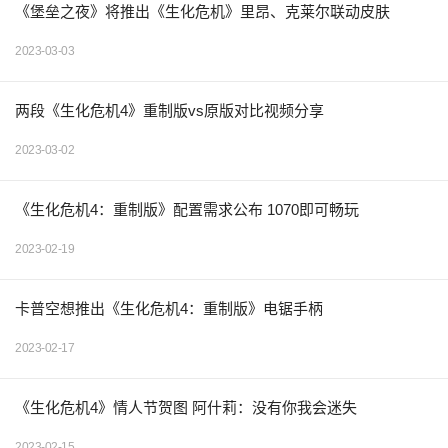
《堡垒之夜》将推出《生化危机》里昂、克莱尔联动皮肤
2023-03-03
两段《生化危机4》重制版vs原版对比视频分享
2023-03-02
《生化危机4：重制版》配置需求公布 1070即可畅玩
2023-02-19
卡普空想推出《生化危机4：重制版》电锯手柄
2023-02-17
《生化危机4》情人节贺图 阿什莉：没有你我会迷失
2023-02-15