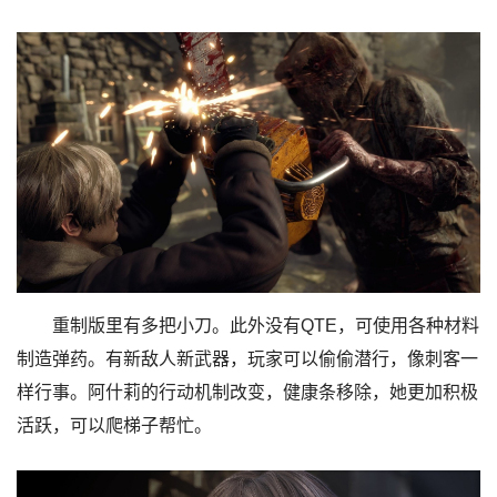
重制版里有多把小刀。此外没有QTE，可使用各种材料
制造弹药。有新敌人新武器，玩家可以偷偷潜行，像刺客一
样行事。阿什莉的行动机制改变，健康条移除，她更加积极
活跃，可以爬梯子帮忙。