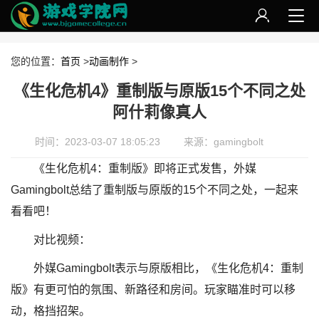
您的位置：
首页
>
动画制作
>
《生化危机4》重制版与原版15个不同之处
阿什莉像真人
时间：2023-03-07 18:05:23
来源：gamingbolt
《生化危机4：重制版》即将正式发售，外媒
Gamingbolt总结了重制版与原版的15个不同之处，一起来
看看吧！
对比视频：
外媒Gamingbolt表示与原版相比，《生化危机4：重制
版》有更可怕的氛围、新路径和房间。玩家瞄准时可以移
动，格挡招架。