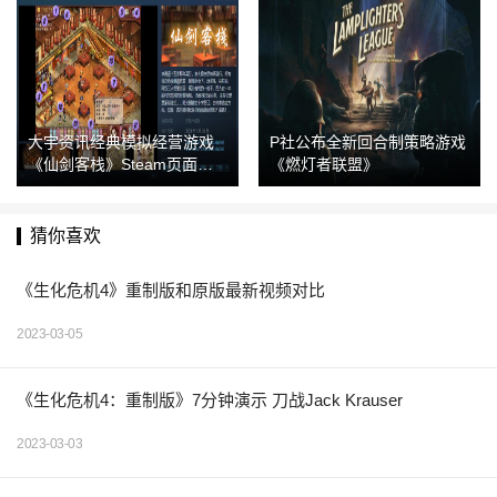
大宇资讯经典模拟经营游戏
P社公布全新回合制策略游戏
《仙剑客栈》Steam页面上
《燃灯者联盟》
线 3月30日发售
猜你喜欢
《生化危机4》重制版和原版最新视频对比
2023-03-05
《生化危机4：重制版》7分钟演示 刀战Jack Krauser
2023-03-03