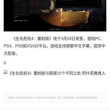
《生化危机4：重制版》将于3月24日发售，登陆PC、
PS4、PS5和XSX|S平台。游戏支持简繁中文字幕，提供中
文配音。
0
郑重声明：文章仅代表原作者观点，不代表本站立场；如有侵权、违规，可直接反馈本站，我们将会作修改或删除处理。