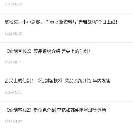
2022-06-16
拿地冥、小小剑客、iPhone 新资料片“赤岩战场”今日上线！
2022-06-10
《仙剑客栈2》菜品系统介绍 舌尖上的仙剑！
2022-05-11
舌尖上的仙剑！《仙剑客栈2》菜品系统介绍 年内发售
2022-05-11
《仙剑客栈2》新角色介绍 李忆如韩仲晰星璇等登场
2022-04-27