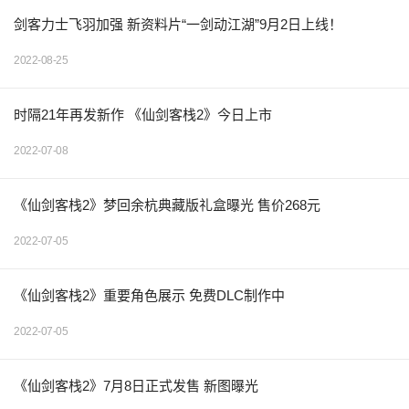
剑客力士飞羽加强 新资料片“一剑动江湖”9月2日上线！
2022-08-25
时隔21年再发新作 《仙剑客栈2》今日上市
2022-07-08
《仙剑客栈2》梦回余杭典藏版礼盒曝光 售价268元
2022-07-05
《仙剑客栈2》重要角色展示 免费DLC制作中
2022-07-05
《仙剑客栈2》7月8日正式发售 新图曝光