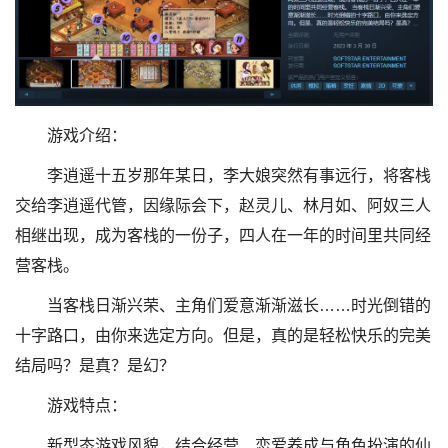
游戏介绍：
李逍遥十五岁那年某日，李大娘突然有事远行，将客栈
交给李逍遥代管，因缘际会下，赵灵儿、林月如、阿奴三人
相继出现，成为客栈的一份子，四人在一年的时间里共同经
营客栈。
当客栈日渐兴荣、主角们爱意渐渐滋长……时光倒错的
十字路口，由你来选定方向。但是，真的是轻松快乐的完美
结局吗？是真？是幻？
游戏特点：
新型态游戏风貌，结合经营、恋爱养成与角色扮演的仙