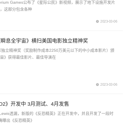
Imperium Games公布了《星际公民》新视频，展示了地下设施开发片
称，这部分包含各种
2023-03-06
《瞬息全宇宙》横扫美国电影独立精神奖
电影独立精神奖（奖励制作成本2250万美元以下的中小成本影片）颁
宇宙》获得最佳影片、最佳导演在
2023-03-06
O2》开发中 3月测试、4月发售
rd Lewis透漏，新版的《反恐精英》正在开发中，并且开发了一段时
准确曝出《反恐精英》