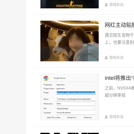
游戏杂谈
网红主动贴
遇见陌生宠物
上，也要注意
游戏杂谈
Intel将推
之前，NVIDIA推
超分辨率技
游戏杂谈