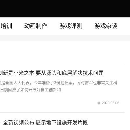
漫培训
动画制作
游戏评测
游戏杂谈
创新是小米之本 要从源头和底层解决技术问题
依然是全国人大代表，今年准备了3份建议案，同时雷军也非常关注科
，日前回应了如何开展好自主创新和
2023-03-06
》全新视频公布 展示地下设施开发片段