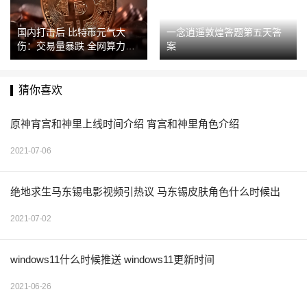
国内打击后 比特币元气大
一念逍遥敦煌答题第五天答
伤：交易量暴跌 全网算力腰
案
斩
猜你喜欢
原神宵宫和神里上线时间介绍 宵宫和神里角色介绍
2021-07-06
绝地求生马东锡电影视频引热议 马东锡皮肤角色什么时候出
2021-07-02
windows11什么时候推送 windows11更新时间
2021-06-26