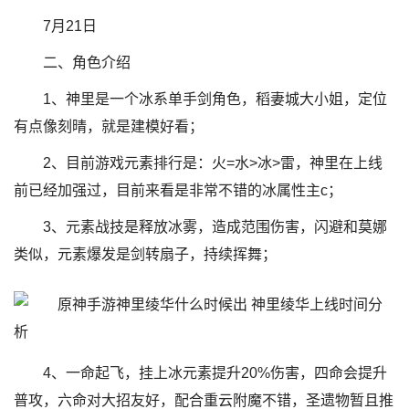
7月21日
二、角色介绍
1、神里是一个冰系单手剑角色，稻妻城大小姐，定位
有点像刻晴，就是建模好看；
2、目前游戏元素排行是：火=水>冰>雷，神里在上线
前已经加强过，目前来看是非常不错的冰属性主c；
3、元素战技是释放冰雾，造成范围伤害，闪避和莫娜
类似，元素爆发是剑转扇子，持续挥舞；
4、一命起飞，挂上冰元素提升20%伤害，四命会提升
普攻，六命对大招友好，配合重云附魔不错，圣遗物暂且推