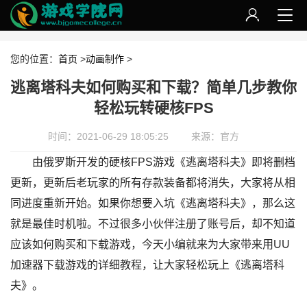
您的位置：
首页
>
动画制作
>
逃离塔科夫如何购买和下载？简单几步教你
轻松玩转硬核FPS
时间：2021-06-29 18:05:25
来源：官方
由俄罗斯开发的硬核FPS游戏《逃离塔科夫》即将删档
更新，更新后老玩家的所有存款装备都将消失，大家将从相
同进度重新开始。如果你想要入坑《逃离塔科夫》，那么这
就是最佳时机啦。不过很多小伙伴注册了账号后，却不知道
应该如何购买和下载游戏，今天小编就来为大家带来用UU
加速器下载游戏的详细教程，让大家轻松玩上《逃离塔科
夫》。