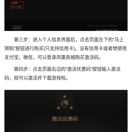
第三步：进入个人信息界面后，点击页面左下的“马上
预购”按钮进行购买(只支持信用卡)。没有信用卡或者想使用
支付宝，微信，可以登录凤凰商城购买激活码。
第四步：点击页面右边的“激活优惠码”按钮输入激活
码，就可以激活并下载游戏啦。