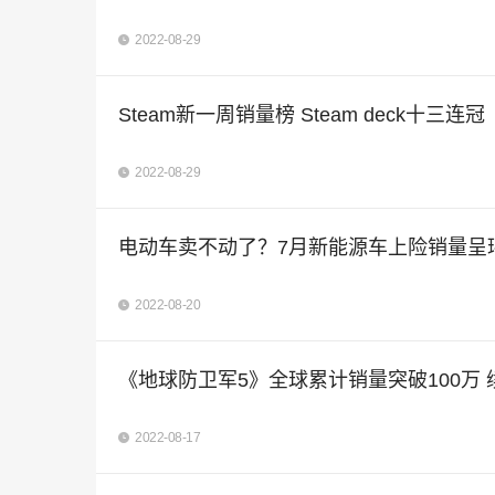
2022-08-29
Steam新一周销量榜 Steam deck十三连冠
2022-08-29
电动车卖不动了？7月新能源车上险销量呈
2022-08-20
《地球防卫军5》全球累计销量突破100万 
2022-08-17