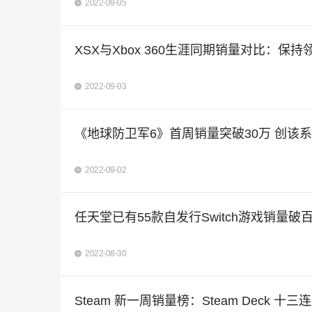
2022-09-05
XSX与Xbox 360生涯同期销量对比：保持
2022-09-03
《地球防卫军6》首周销量突破30万 创该
2022-09-02
任天堂已有55款自发行Switch游戏销量破
2022-08-30
Steam 新一周销量榜：Steam Deck 