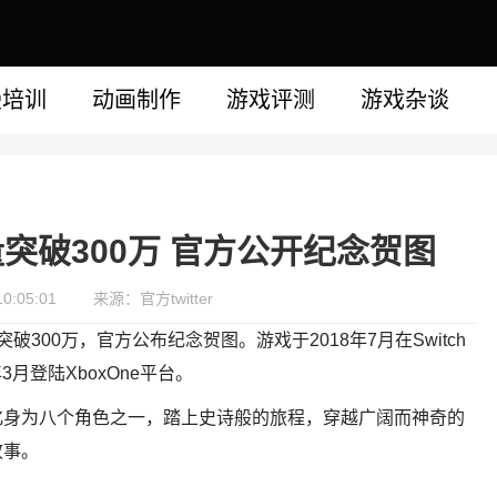
漫培训
动画制作
游戏评测
游戏杂谈
突破300万 官方公开纪念贺图
0:05:01
来源：官方twitter
300万，官方公布纪念贺图。游戏于2018年7月在Switch
年3月登陆XboxOne平台。
化身为八个角色之一，踏上史诗般的旅程，穿越广阔而神奇的
故事。