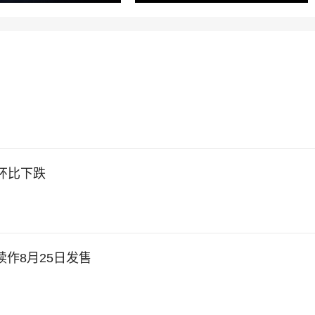
环比下跌
续作8月25日发售