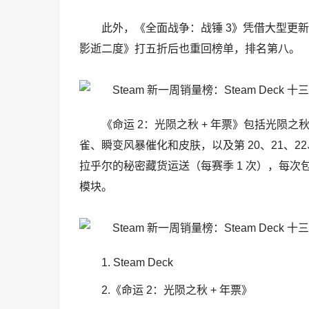
此外，《全面战争：战锤 3》凭借大型更
影逝二度》打五折后也重回榜单，排名第八。
《命运 2：光陨之秋 + 年票》包括光陨之秋
雀、瞬变风暴催化和皮肤，以及第 20、21、22、
拉乎尔的秘密藏货运送（每赛季 1 次），每次包含
模块。
1. Steam Deck
2.《命运 2：光陨之秋 + 年票》