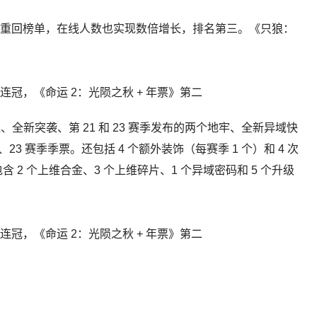
新重回榜单，在线人数也实现数倍增长，排名第三。《只狼：
、全新突袭、第 21 和 23 赛季发布的两个地牢、全新异域快
23 赛季季票。还包括 4 个额外装饰（每赛季 1 个）和 4 次
 2 个上维合金、3 个上维碎片、1 个异域密码和 5 个升级