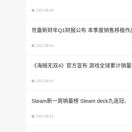
2022-08-08
世嘉新财年Q1财报公布 本季度销售移植作
2022-08-04
《海贼无双4》官方宣布 游戏全球累计销量
2022-08-03
Steam新一周销量榜 Steam deck九连冠
2022-08-01