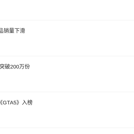
品销量下滑
突破200万份
、《GTA5》入榜