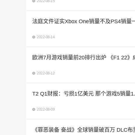
2022-08-15
法庭文件证实Xbox One销量不及PS4销量
2022-08-14
欧洲7月游戏销量前20排行出炉 《F1 22
2022-08-12
T2 Q1财报：亏损1亿美元 那个游戏5销量1
2022-08-09
《罪恶装备 奋战》全球销量破百万 DLC