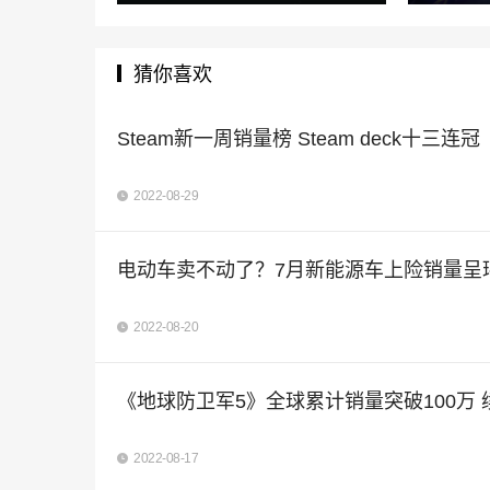
猜你喜欢
Steam新一周销量榜 Steam deck十三连冠
2022-08-29
电动车卖不动了？7月新能源车上险销量呈
2022-08-20
《地球防卫军5》全球累计销量突破100万 
2022-08-17