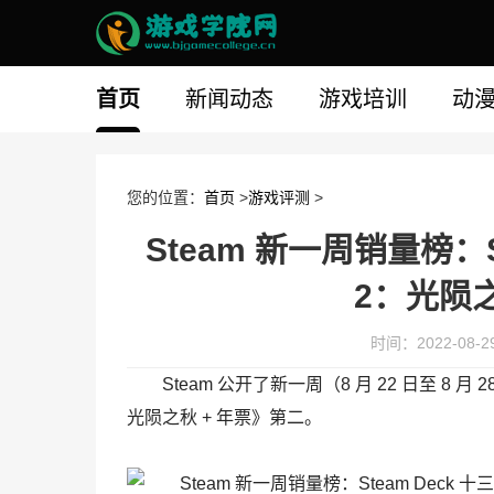
首页
新闻动态
游戏培训
动
您的位置：
首页
>
游戏评测
>
Steam 新一周销量榜：
2：光陨之
时间：2022-08-29 
Steam 公开了新一周（8 月 22 日至 8 月
光陨之秋 + 年票》第二。