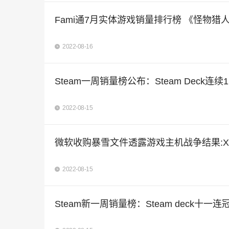
Fami通7月实体游戏销量排行榜 《怪物猎
2022-08-16
Steam一周销量榜公布：Steam Deck连
2022-08-15
微软收购暴雪文件透露游戏主机战争结果:Xbo
2022-08-15
Steam新一周销量榜：Steam deck十一连