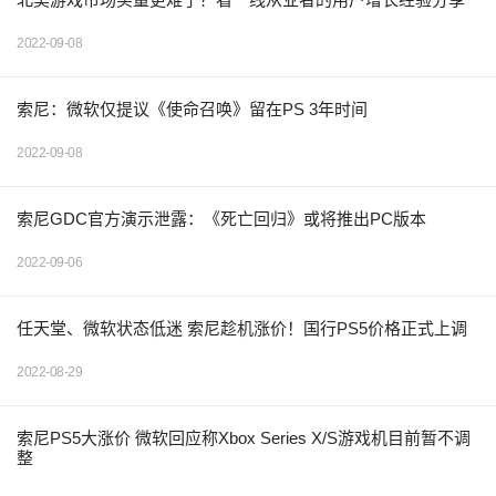
2022-09-08
索尼：微软仅提议《使命召唤》留在PS 3年时间
2022-09-08
索尼GDC官方演示泄露：《死亡回归》或将推出PC版本
2022-09-06
任天堂、微软状态低迷 索尼趁机涨价！国行PS5价格正式上调
2022-08-29
索尼PS5大涨价 微软回应称Xbox Series X/S游戏机目前暂不调
整