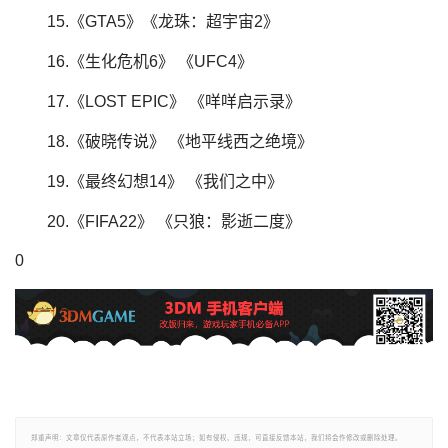
15.《GTA5》《龙珠：超宇宙2》
16.《生化危机6》 《UFC4》
17.《LOST EPIC》 《咩咩启示录》
18.《破晓传说》 《地平线西之绝境》
19.《最终幻想14》 《我们之中》
20.《FIFA22》 《只狼：影逝二度》
0
郑重声明：文章仅代表原作者观点，不代表本站立场；如有侵权、违规，可直接反馈本站，我们将会作修改或删除处理。