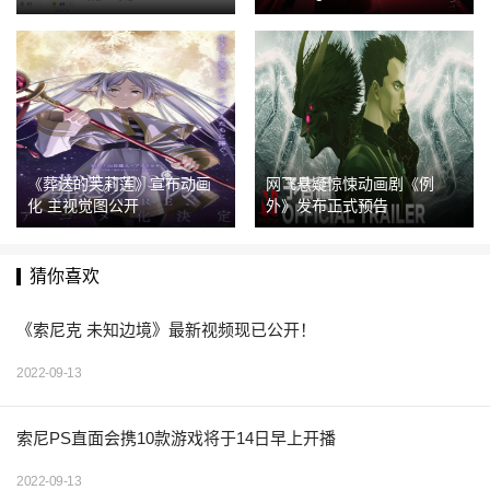
《葬送的芙莉莲》宣布动画
网飞悬疑惊悚动画剧《例
化 主视觉图公开
外》发布正式预告
猜你喜欢
《索尼克 未知边境》最新视频现已公开！
2022-09-13
索尼PS直面会携10款游戏将于14日早上开播
2022-09-13