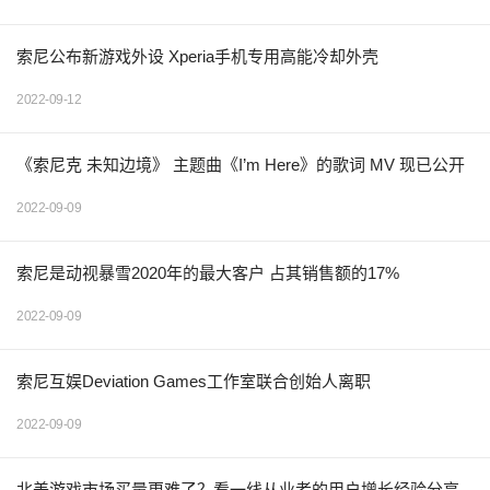
索尼公布新游戏外设 Xperia手机专用高能冷却外壳
2022-09-12
《索尼克 未知边境》 主题曲《I’m Here》的歌词 MV 现已公开
2022-09-09
索尼是动视暴雪2020年的最大客户 占其销售额的17%
2022-09-09
索尼互娱Deviation Games工作室联合创始人离职
2022-09-09
北美游戏市场买量更难了？看一线从业者的用户增长经验分享