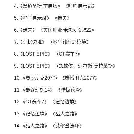
4.《黑道圣徒 重启版》 《咩咩启示录》
5.《咩咩启示录》 《迷失》
6.《迷失》 《美国职业棒球大联盟22》
7.《记忆边境》 《地平线西之绝境》
8.《LOST EPIC》 《GT赛车7》
9.《LOST EPIC》 《蜘蛛侠：迈尔斯·莫拉莱斯》
10.《赛博朋克2077》《赛博朋克2077》
11.《最终幻想14》 《酷极轮滑》
12.《GT赛车7》 《记忆边境》
13.《记忆边境》 《猎人之路》
14.《猎人之路》 《艾尔登法环》