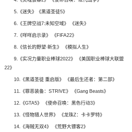
5.《迷失》《黑道圣徒5》
6.《王牌空战7:未知空域》 《迷失》
7.《咩咩启示录》 《FIFA22》
8.《信长的野望·新生》 《模拟人生》
9.《实况力量职业棒球2022》 《美国职业棒球大联盟
22》
10.《黑道圣徒 重启版》 《最后生还者：第二部》
11.《罪恶装备：STRIVE》 《Gang Beasts》
12.《GTA5》 《使命召唤：黑色行动3》
13.《怪物猎人世界》 《龙珠Z：卡卡罗特》
14.《海贼无双4》 《荒野大镖客2》