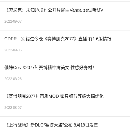
《索尼克：未知边境》公开片尾曲Vandalize试听MV
2022-09-07
CDPR：别错过今晚《赛博朋克2077》直播 有1.6版情报
2022-09-06
俄妹Cos《2077》赛博精神病美女 性感好身材！
2022-08-26
《赛博朋克2077》画质MOD 家具细节等级大幅优化
2022-08-07
《上行战场》新DLC“赛博大盗”公布 8月19日发售