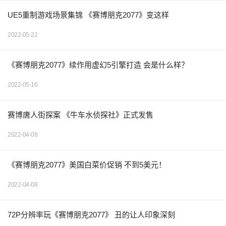
UE5重制游戏场景集锦 《赛博朋克2077》变这样
2022-05-22
《赛博朋克2077》续作用虚幻5引擎打造 会是什么样？
2022-05-16
赛博唐人街探案 《牛车水侦探社》正式发售
2022-04-08
《赛博朋克2077》美国白菜价促销 不到5美元！
2022-04-08
72P分辨率玩《赛博朋克2077》 丑的让人印象深刻