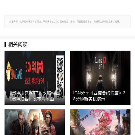
郑重声明：文章仅代表原作者观点，不代表本站立场；如有侵权、违规，可直接反馈本站，我们将会作修改或删除处理。
相关阅读
《赛博朋克2077》改编动画
IGN分享《匹诺曹的谎言》3
《赛博浪客》发布片尾曲
8分钟新实机演示