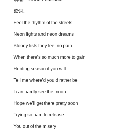
歌词：
Feel the rhythm of the streets
Neon lights and neon dreams
Bloody fists they feel no pain
When there’s so much more to gain
Hunting season if you will
Tell me where’d you’d rather be
I can hardly see the moon
Hope we’ll get there pretty soon
Trying so hard to release
You out of the misery