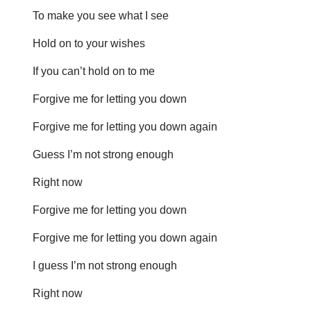
To make you see what I see
Hold on to your wishes
If you can’t hold on to me
Forgive me for letting you down
Forgive me for letting you down again
Guess I’m not strong enough
Right now
Forgive me for letting you down
Forgive me for letting you down again
I guess I’m not strong enough
Right now