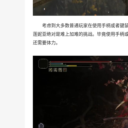
考虑到大多数普通玩家在使用手柄或者键
莲妮亚绝对是难上加难的挑战。毕竟使用手柄
还需要体力。