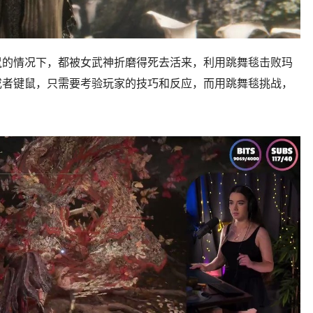
鼠的情况下，都被女武神折磨得死去活来，利用跳舞毯击败玛
或者键鼠，只需要考验玩家的技巧和反应，而用跳舞毯挑战，