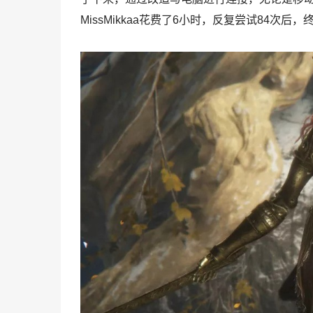
MissMikkaa花费了6小时，反复尝试84次