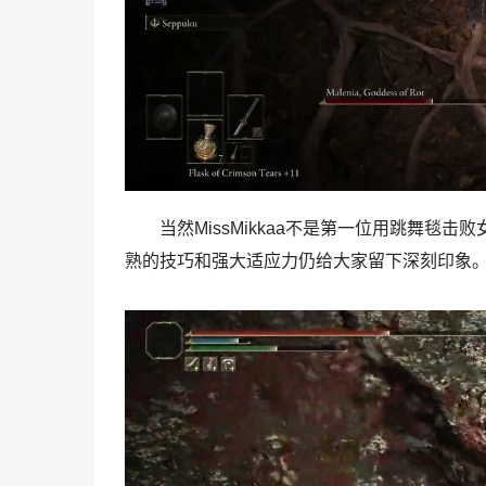
当然MissMikkaa不是第一位用跳舞毯击
熟的技巧和强大适应力仍给大家留下深刻印象