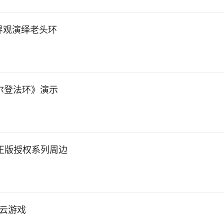
界观演绎老头环
尔登法环》演示
方正版授权系列周边
x云游戏