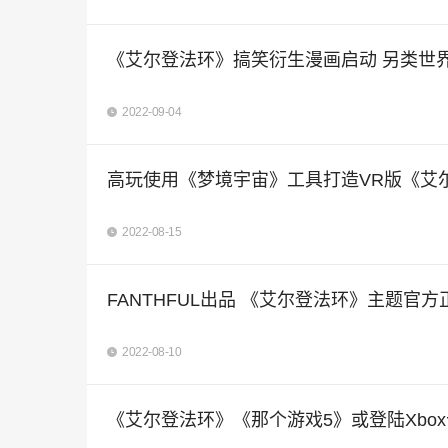
《艾尔登法环》搞笑衍生漫画启动 另类世
2022-09-04
高玩使用《梦境宇宙》工具打造VR版《艾
2022-08-15
FANTHFUL出品 《艾尔登法环》主题官
2022-08-10
《艾尔登法环》《那个游戏5》或登陆Xbo