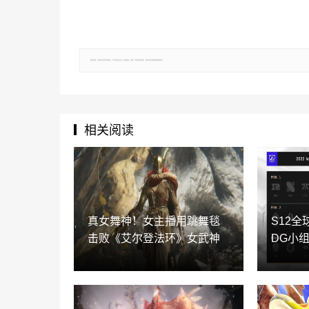
郑重声明：文章仅代表原作者观点，不代表本站立场；如有侵权、违规，可直接反馈本站，我们将会作修改或删除处理。
相关阅读
真女舞神！女主播用跳舞毯
S12
击败《艾尔登法环》女武神
DG小组