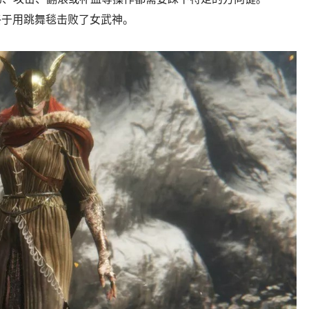
后，终于用跳舞毯击败了女武神。