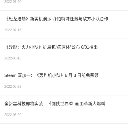
2022-07-20
《恐龙浩劫》新实机演示 介绍特殊任务与敌方小队合作
2022-07-15
《异形：火力小队》扩展包“病原体”公布 8/31推出
2022-06-11
Steam 喜加一：《轰炸机小队》6 月 3 日前免费领
2022-05-28
全新黑科技即将实装！《剑侠世界3》画面革新大爆料
2022-05-20