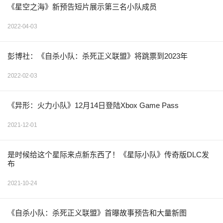
《星空之海》新预告短片展示第三名小队成员
2022-04-03
彭博社：《自杀小队：杀死正义联盟》将跳票到2023年
2022-02-03
《异形：火力小队》12月14日登陆Xbox Game Pass
2021-12-01
是时候给这个星际来点新东西了！《星际小队》传奇版DLC发
布
2021-10-24
《自杀小队：杀死正义联盟》首曝故事预告和大量新图