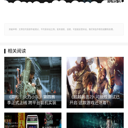
郑重声明：文章仅代表原作者观点，不代表本站立场；如有侵权、违规，可直接反馈本站，我们将会作修改或删除处理。
相关阅读
《异形：火力小队》第四赛
《超越善恶2》可玩性测试已
季正式上线 跨平台联机实装
开启 这款游戏还活着！