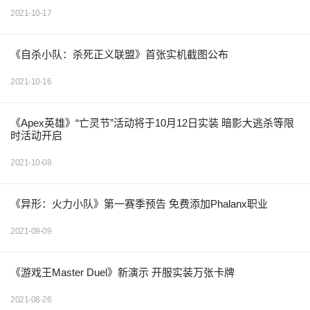
2021-10-17
《自杀小队：杀死正义联盟》首张实机截图公布
2021-10-16
《Apex英雄》“亡灵节”活动将于10月12日实装 暗影大逃杀等限
时活动开启
2021-10-08
《异形：火力小队》第一赛季预告 免费添加Phalanx职业
2021-09-09
《游戏王Master Duel》新演示 开服实装万张卡牌
2021-08-26