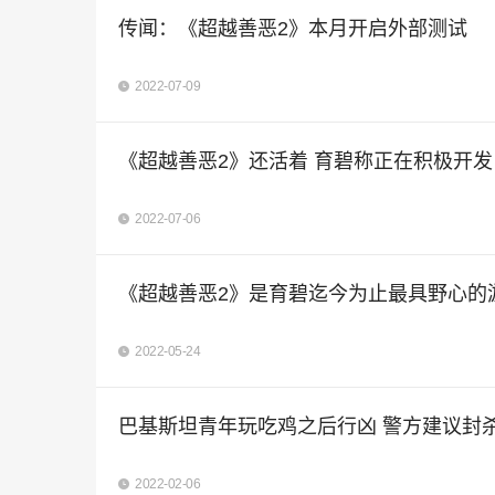
传闻：《超越善恶2》本月开启外部测试
2022-07-09
《超越善恶2》还活着 育碧称正在积极开发
2022-07-06
《超越善恶2》是育碧迄今为止最具野心的
2022-05-24
巴基斯坦青年玩吃鸡之后行凶 警方建议封
2022-02-06