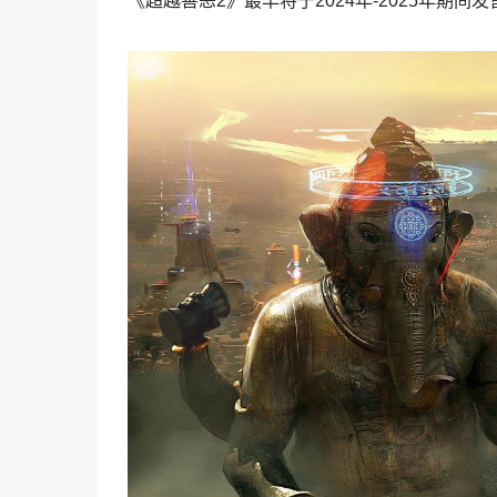
《超越善恶2》最早将于2024年-2025年期间发