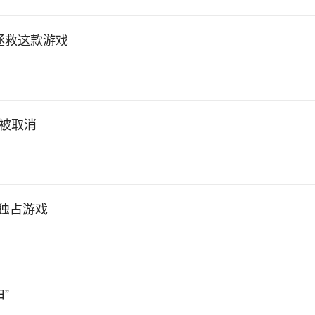
拯救这款游戏
会被取消
独占游戏
”