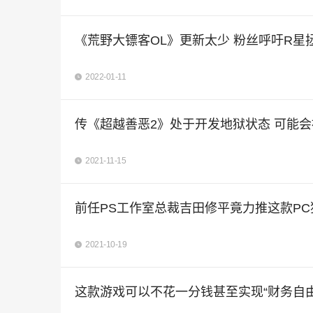
《荒野大镖客OL》更新太少 粉丝呼吁R星
2022-01-11
传《超越善恶2》处于开发地狱状态 可能
2021-11-15
前任PS工作室总裁吉田修平竟力推这款PC
2021-10-19
这款游戏可以不花一分钱甚至实现“财务自由