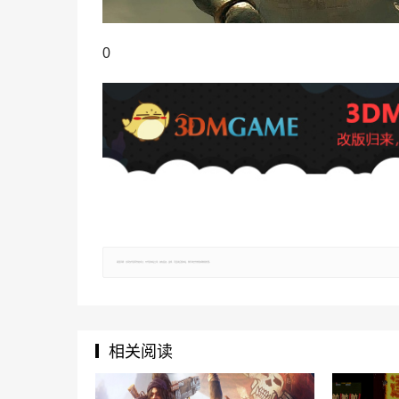
0
郑重声明：文章仅代表原作者观点，不代表本站立场；如有侵权、违规，可直接反馈本站，我们将会作修改或删除处理。
相关阅读