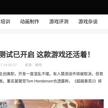
漫培训
动画制作
游戏评测
游戏杂谈
测试已开启 这款游戏还活着！
 14:05:27
来源：推特
为主创离职，开发一度混乱不堪。有人猜测该作将被取消，但育
著名舅舅党Tom Henderson也透露称，《超越善恶2》将