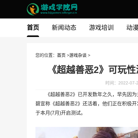
首页
新闻动态
游戏培训
动
您的位置：
首页
>
游戏杂谈
>
《超越善恶2》可玩性
时间：2022-07-27
《超越善恶2》已开发数年之久，早先因
碧宣称《超越善恶2》还活着，他们正在积极开发。
于本月(7月)开启测试。