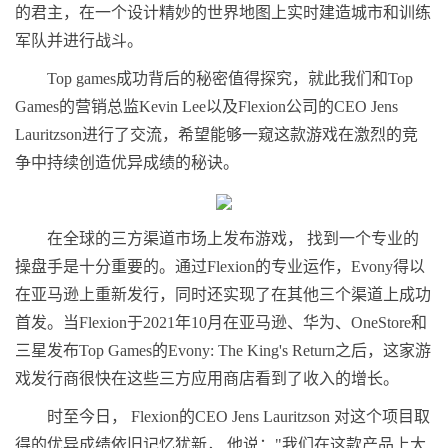
的君主，在一个设计精妙的世界地图上实时建造城市和训练
军队并进行战斗。
Top games成功背后的秘密值得探究，就此我们和Top
Games的营销总监Kevin Lee以及Flexion公司的CEO Jens
Lauritzson进行了交流，希望能够一窥这款游戏在激烈的竞
争中持续创造优异成绩的秘诀。
在全球的三方渠道市场上发布游戏， 找到一个专业的
操盘手是十分重要的。通过Flexion的专业运作，Evony得以
在亚马逊上重新发行，同时还实现了在其他三个渠道上成功
首发。当Flexion于2021年10月在亚马逊、华为、OneStore和
三星发布Top Games的Evony: The King's Return之后，这家游
戏发行商很快在这些三方应用商店看到了收入的增长。
时至今日， Flexion的CEO Jens Lauritzson 对这个项目取
得的优异成绩依旧记忆犹新， 他说："我们在这款产品上大