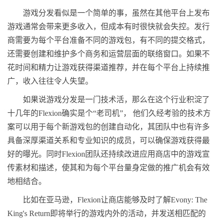
游戏分发看似是一个简单的事，虽然在其他平台上发布
游戏通常会带来更多收入，但成本有时很快就会失控。发行
商需要为每个平台准备不同的游戏包，有不同的提交格式，
还需要创建和维护多个商务和运营层面的联络窗口。如果不
花时间和精力让游戏获得渠道推荐，并在每个平台上持续推
广，收入往往令人失望。
如果说游戏分发是一门技术活，那么在这个行业积淀了
十几年的Flexion确实是个“老司机”， 他们久经考验的技术方
案可以用于每个新游戏包的创建自动化，其团队中也有许多
具备深厚渠道关系和专业知识的成员，可以确保游戏获得最
好的曝光。同时Flexion团队还持续改进应用商店中的游戏宣
传素材和描述，使其和为每个平台量身定做的推广机会有效
地相结合。
比如在亚马逊，Flexion让商店能够及时了解Evony: The
King's Return即将举行的游戏内外的活动，并发送相匹配的