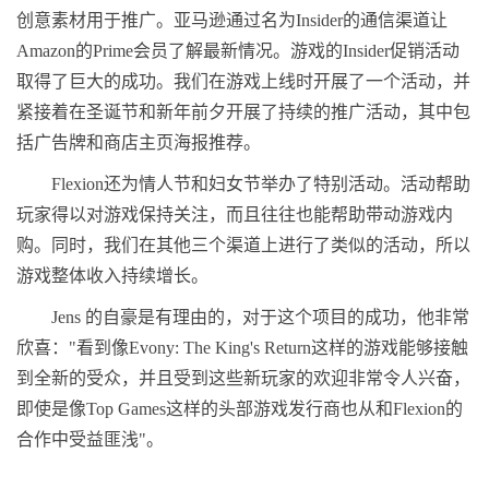
创意素材用于推广。亚马逊通过名为Insider的通信渠道让
Amazon的Prime会员了解最新情况。游戏的Insider促销活动
取得了巨大的成功。我们在游戏上线时开展了一个活动，并
紧接着在圣诞节和新年前夕开展了持续的推广活动，其中包
括广告牌和商店主页海报推荐。
Flexion还为情人节和妇女节举办了特别活动。活动帮助
玩家得以对游戏保持关注，而且往往也能帮助带动游戏内
购。同时，我们在其他三个渠道上进行了类似的活动，所以
游戏整体收入持续增长。
Jens 的自豪是有理由的，对于这个项目的成功，他非常
欣喜："看到像Evony: The King's Return这样的游戏能够接触
到全新的受众，并且受到这些新玩家的欢迎非常令人兴奋，
即使是像Top Games这样的头部游戏发行商也从和Flexion的
合作中受益匪浅"。