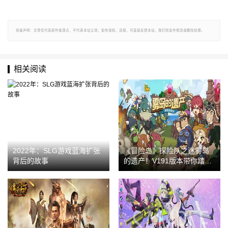
郑重声明：文章仅代表原作者观点，不代表本站立场；如有侵权、违规，可直接反馈本站，我们将会作修改或删除处理。
相关阅读
2022年：SLG游戏蓝海扩张
《冒险岛》探险队之迷雾岛
背后的故事
的遗产！V191版本带你踏上
寻宝之旅！