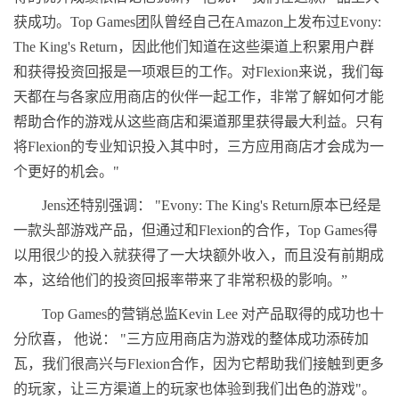
获成功。Top Games团队曾经自己在Amazon上发布过Evony:
The King's Return，因此他们知道在这些渠道上积累用户群
和获得投资回报是一项艰巨的工作。对Flexion来说，我们每
天都在与各家应用商店的伙伴一起工作，非常了解如何才能
帮助合作的游戏从这些商店和渠道那里获得最大利益。只有
将Flexion的专业知识投入其中时，三方应用商店才会成为一
个更好的机会。"
Jens还特别强调： "Evony: The King's Return原本已经是
一款头部游戏产品，但通过和Flexion的合作，Top Games得
以用很少的投入就获得了一大块额外收入，而且没有前期成
本，这给他们的投资回报率带来了非常积极的影响。”
Top Games的营销总监Kevin Lee 对产品取得的成功也十
分欣喜， 他说： "三方应用商店为游戏的整体成功添砖加
瓦，我们很高兴与Flexion合作，因为它帮助我们接触到更多
的玩家，让三方渠道上的玩家也体验到我们出色的游戏"。