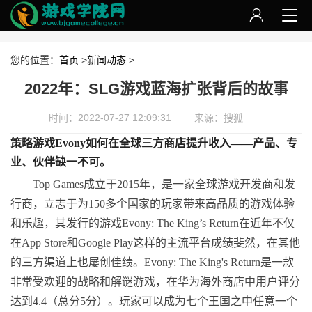
您的位置：
首页
>
新闻动态
>
2022年：SLG游戏蓝海扩张背后的故事
时间：2022-07-27 12:09:31
来源：搜狐
策略游戏
Evony
如何在全球三方商店提升收入——产品、专
业、伙伴缺一不可。
Top Games成立于2015年，是一家全球游戏开发商和发
行商，立志于为150多个国家的玩家带来高品质的游戏体验
和乐趣，其发行的游戏Evony: The King’s Return在近年不仅
在App Store和Google Play这样的主流平台成绩斐然，在其他
的三方渠道上也屡创佳绩。Evony: The King's Return是一款
非常受欢迎的战略和解谜游戏，在华为海外商店中用户评分
达到4.4（总分5分）。玩家可以成为七个王国之中任意一个