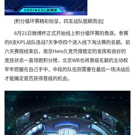
[积分循环赛精彩纷呈，四支战队脱颖而出]
6月21日微博杯正式开始线上积分循环赛的角逐。参赛
的8支KPL战队连战7天争夺四个进入线下淘汰赛的名额。前
六天赛程结束后，南京Hero久竞凭借稳定的发挥和良好的
竞技状态一直领跑积分榜，北京WB也将晋级名额的主动权
牢牢把握在自己手中，中段的队伍则需要在最后一场决战后
才能确定是否获得晋级的机会。