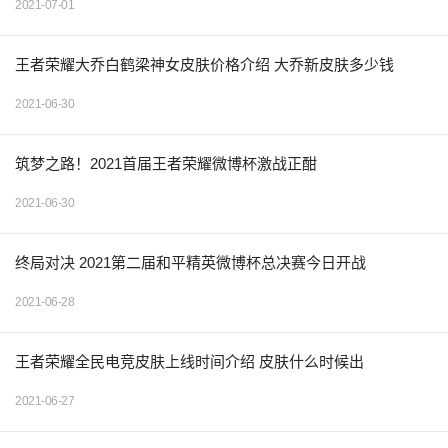
2021-07-01
王者荣耀大乔白鹤梁神女皮肤价格介绍 大乔新皮肤多少钱
2021-06-30
筑梦之路！2021首届王者荣耀微博杯激战正酣
2021-06-30
终局对决 2021第二届和平精英微博杯总决赛今日开战
2021-06-28
王者荣耀全民电竞皮肤上线时间介绍 皮肤什么时候出
2021-06-27