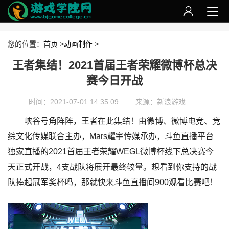
您的位置：
首页
>
动画制作
>
王者集结！2021首届王者荣耀微博杯总决
赛今日开战
时间：2021-07-01 14:35:09
来源：新浪游戏
峡谷号角阵阵，王者在此集结！由微博、微博电竞、竞
综文化传媒联合主办，Mars耀宇传媒承办，斗鱼直播平台
独家直播的2021首届王者荣耀WEGL微博杯线下总决赛今
天正式开战，4支战队将展开最终较量。想看到你支持的战
队捧起冠军奖杯吗，那就快来斗鱼直播间900观看比赛吧！