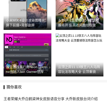
小米MIX 4设计渲染图曝光：
永野护《五星物语》模型大
屏下前摄+背部副屏
展将开 反高达风酷炫极致
独立游戏发行商Neon Doctri
云顶之弈11.13铁王八人马阵
ne创始人Iain Garner怒斥某
容玩法攻略大全 云顶重骑铁
游戏主机平台不友好
法阵容怎么玩
猜你喜欢
王者荣耀大乔白鹤梁神女皮肤语音分享 大乔新皮肤台词介绍