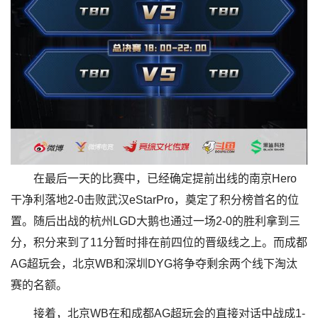
在最后一天的比赛中，已经确定提前出线的南京Hero
干净利落地2-0击败武汉eStarPro，奠定了积分榜首名的位
置。随后出战的杭州LGD大鹅也通过一场2-0的胜利拿到三
分，积分来到了11分暂时排在前四位的晋级线之上。而成都
AG超玩会，北京WB和深圳DYG将争夺剩余两个线下淘汰
赛的名额。
接着，北京WB在和成都AG超玩会的直接对话中战成1-