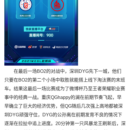
在最后一场BO2的对战中，深圳DYG先下一城，他们
只要在BO2的第二个小场中取胜就能搭上线下淘汰赛的末班
车。结果这最后一场比赛成为了微博杯乃至王者荣耀职业赛
事中的经典一战。重庆QGhappy的澜在前期节奏飞起，早
早确立了巨大的经济优势，但QG随后几次强上高地都被深
圳DYG顽强守住，DYG的公孙离在前期发育不良的情况下
逐渐在拉扯中追上进度。20分钟第一只风暴龙王刷新后，深