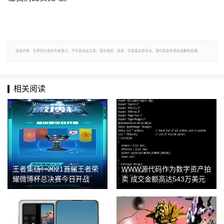
郑重声明：文章仅代表原作者观点，不代表本站立场；如有侵权、违规，可直接反馈本站，我们将会作修改或删除处理。
相关阅读
王者集结！2021首届王者荣
WWW源代码作为数字资产拍
耀微博杯总决赛今日开战
卖 成交金额高达543万美元