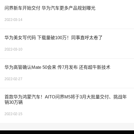
问界新车开始交付 华为汽车更多产品规划曝光
2022-03-14
华为美女写代码 下载量破100万！同事直呼太卷了
2022-03-10
华为高管确认Mate 50会来 传7月发布 还有超牛新技术
2022-02-27
首款华为鸿蒙汽车！AITO问界M5将于3月大批量交付、挑战年
销30万辆
2022-02-15