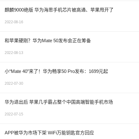
麒麟9000绝版 华为海思手机芯片被高通、苹果甩开了
2022-08-16
和苹果硬刚？华为Mate 50发布会正在筹备
2022-08-13
小“Mate 40”来了！华为畅享50 Pro发布：1699元起
2022-07-30
华为退出后 苹果几乎霸占整个中国高端智能手机市场
2022-07-15
APP被华为市场下架 WiFi万能钥匙官方回应