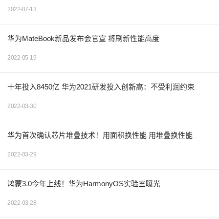
2022-07-13
华为MateBook新品发布会官宣 将刷新性能高度
2022-05-19
十年投入8450亿 华为2021研发投入创新高：不受利润约束
2022-03-30
华为首次确认芯片堆叠技术！用面积换性能 用堆叠换性能
2022-03-29
鸿蒙3.0今年上线！华为HarmonyOS实验室曝光
2022-03-28