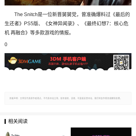
The Snitch是一位新晋舅舅党，曾准确爆料过《最后的
生还者》PS5版、《女神异闻录》、《最终幻想7：核心危
机 再融合》等多款游戏的情报。
0
郑重声明：文章仅代表原作者观点，不代表本站立场；如有侵权、违规，可直接反馈本站，我们将会作修改或删除处理。
相关阅读