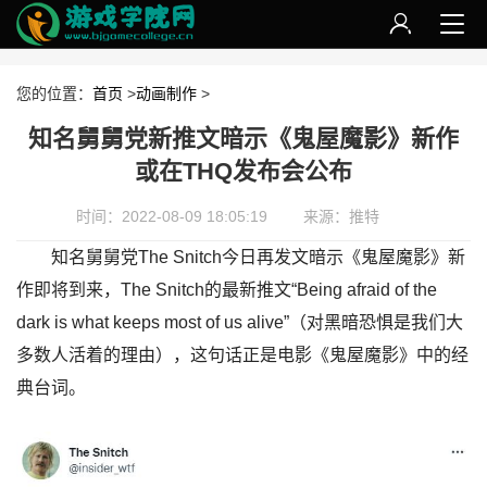
您的位置：
首页
>
动画制作
>
知名舅舅党新推文暗示《鬼屋魔影》新作
或在THQ发布会公布
时间：2022-08-09 18:05:19
来源：推特
知名舅舅党The Snitch今日再发文暗示《鬼屋魔影》新
作即将到来，The Snitch的最新推文“Being afraid of the
dark is what keeps most of us alive”（对黑暗恐惧是我们大
多数人活着的理由），这句话正是电影《鬼屋魔影》中的经
典台词。