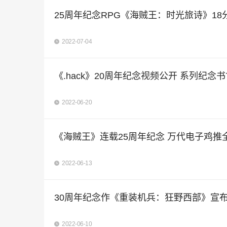
25周年纪念RPG《海贼王：时光旅诗》18
2022-07-04
《.hack》20周年纪念视频公开 系列纪念书
2022-06-20
《海贼王》连载25周年纪念 万代电子鸡推
2022-06-13
30周年纪念作《重装机兵：狂野西部》宣
2022-06-10