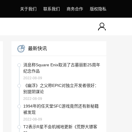
关于我们
联系我们
商务合作
版权隐私
最新快讯
消息称Square Enix取消了古墓丽影25周年
纪念作品
2022-08-09
《幽浮》之父称EPIC对独立开发者很好：
别提阴谋论
2022-08-09
1994年的任天堂SFC游戏竟然还有新秘籍
被发现
2022-08-09
T2表示R星不会机械地更新《荒野大镖客