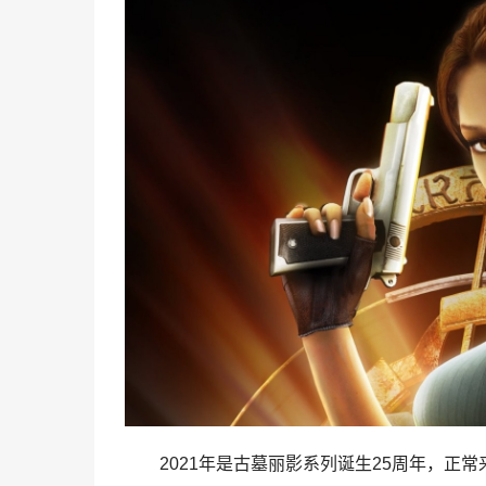
2021年是古墓丽影系列诞生25周年，