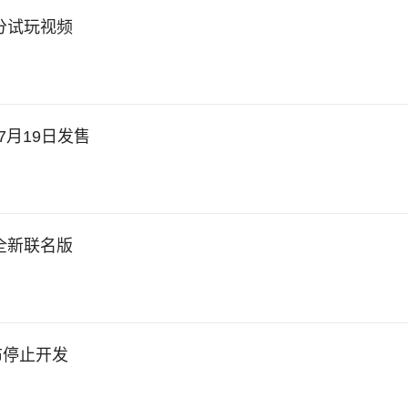
分试玩视频
7月19日发售
全新联名版
布停止开发