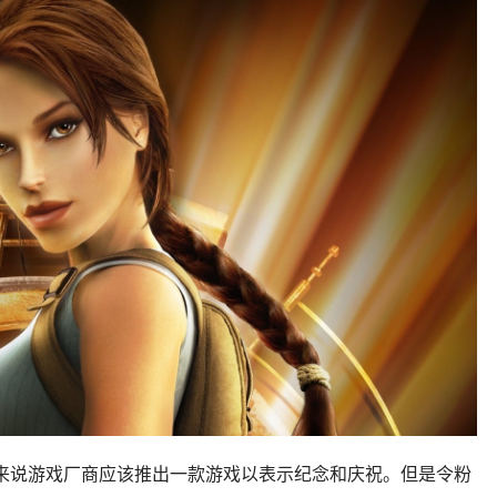
正常来说游戏厂商应该推出一款游戏以表示纪念和庆祝。但是令粉