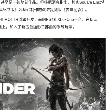
是一款复刻作品。但根据消息指出，其实Square Enix曾
十周年纪念版》为基础制作的改进复刻版《古墓丽影》。
OTTR引擎开发，面向PS4和XboxOne平台，在保留
基础上，加入了新古墓丽影三部曲的系统玩法。