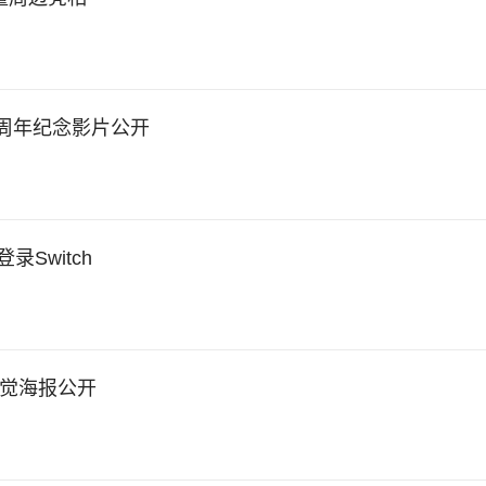
5周年纪念影片公开
录Switch
新视觉海报公开