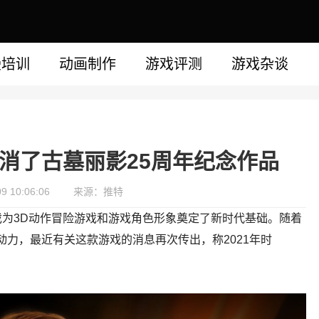
漫培训
动画制作
游戏评测
游戏杂谈
ix取消了古墓丽影25周年纪念作品
 10:06:06
来源：推特
为3D动作冒险游戏和游戏角色形象奠定了新时代基础。随着
商水晶动力，最近有关这款游戏的消息再次传出，称2021年时