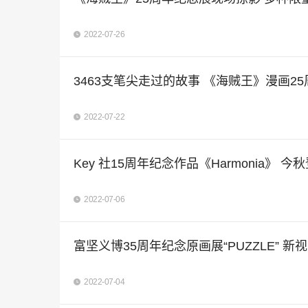
2022-07-26
3463支笔尖走过的故事 《海贼王》漫画2
2022-07-22
Key 社15周年纪念作品《Harmonia》 今秋登
2022-07-06
富坚义博35周年纪念原画展“PUZZLE” 
2022-07-04