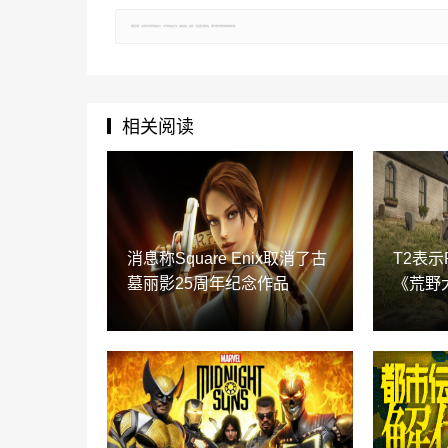
郑重声明：文章仅代表原作者观点，不代表本站立场；如有侵权、违规，可直接反馈本站，我们将会作修改或删除处理。
相关阅读
消息称Square Enix取消了古
T2表
墓丽影25周年纪念作品
《荒野