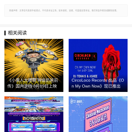
郑重声明：文章仅代表原作者观点，不代表本站立场；如有侵权、违规，可直接反馈本站，我们将会作修改或删除处理。
相关阅读
《小黄人大眼萌 神偷奶爸前
CircoLoco Records 出品《O
传》国内定档 8月19日上映
n My Own Now》现已推出