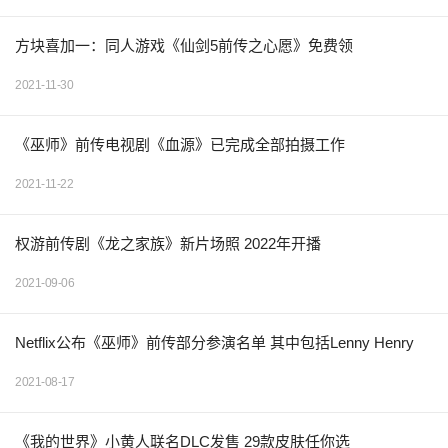
方块喜加一：同人游戏《仙剑5前传之心愿》免费领
2021-11-30
《巫师》前传电视剧《血源》已完成全部拍摄工作
2021-11-22
权游前传剧《龙之家族》新片场照 2022年开播
2021-09-06
Netflix公布《巫师》前传部分参演名单 其中包括Lenny Henry
2021-08-17
《我的世界》小黄人联名DLC发售 29款皮肤任你选