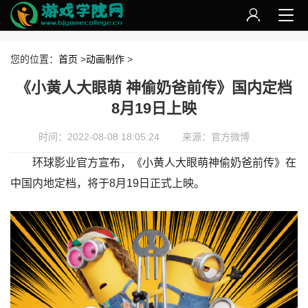
您的位置：
首页
>
动画制作
>
《小黄人大眼萌 神偷奶爸前传》国内定档
8月19日上映
时间：2022-08-08 18:05:24
来源：官方微博
环球影业官方宣布，《小黄人大眼萌神偷奶爸前传》在
中国内地定档，将于8月19日正式上映。