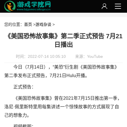
您的位置：
首页
>
游戏杂谈
>
《美国恐怖故事集》第二季正式预告 7月21
日播出
时间：2022-07-14 10:05:10
来源：YouTube
今日（7月14日），“美恐”衍生剧《美国恐怖故事集》
第二季发布正式预告，7月21日Hulu开播。
正式预告：
《美国恐怖故事集》曾在2021年7月15日推出第一季，
洛尼·佩里斯特里用每集讲述一个惊悚故事的方式展现了自
己的想象力。
视频截图：