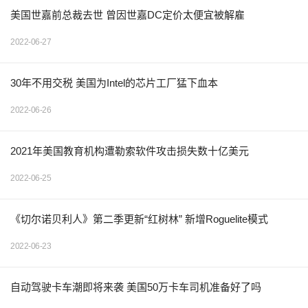
美国世嘉前总裁去世 曾因世嘉DC定价太便宜被解雇
2022-06-27
30年不用交税 美国为Intel的芯片工厂猛下血本
2022-06-26
2021年美国教育机构遭勒索软件攻击损失数十亿美元
2022-06-25
《切尔诺贝利人》第二季更新“红树林” 新增Roguelite模式
2022-06-23
自动驾驶卡车潮即将来袭 美国50万卡车司机准备好了吗