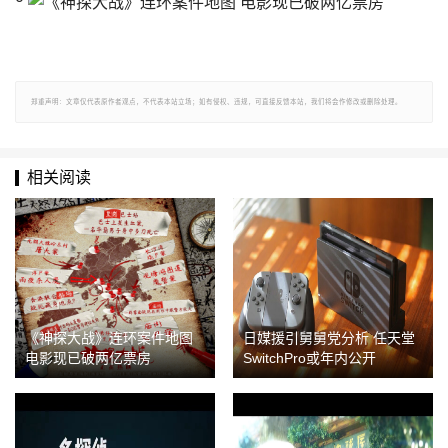
郑重声明：文章仅代表原作者观点，不代表本站立场；如有侵权、违规，可直接反馈本站，我们将会作修改或删除处理。
相关阅读
《神探大战》连环案件地图
日媒援引舅舅党分析 任天堂
电影现已破两亿票房
SwitchPro或年内公开