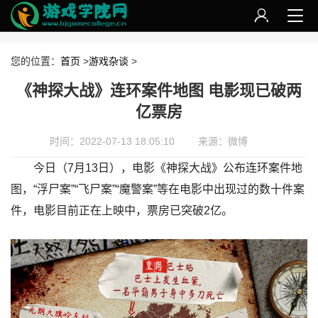
您的位置：
首页
>
游戏杂谈
>
《神探大战》连环案件地图 电影现已破两
亿票房
时间：2022-07-13 18:05:10
来源：微博
今日（7月13日），电影《神探大战》公布连环案件地
图，“浮尸案”“飞尸案”“魔警案”等在电影中出现过的数十件案
件，电影目前正在上映中，票房已突破2亿。