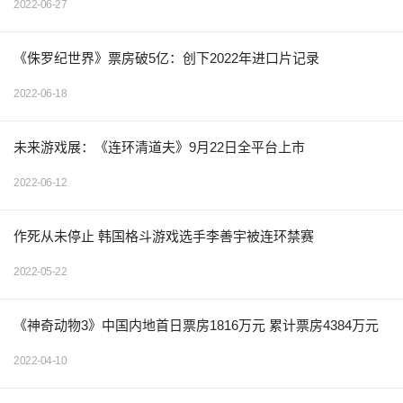
2022-06-27
《侏罗纪世界》票房破5亿：创下2022年进口片记录
2022-06-18
未来游戏展：《连环清道夫》9月22日全平台上市
2022-06-12
作死从未停止 韩国格斗游戏选手李善宇被连环禁赛
2022-05-22
《神奇动物3》中国内地首日票房1816万元 累计票房4384万元
2022-04-10