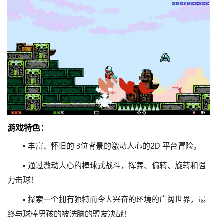
游戏特色：
▪ 丰富、怀旧的 8位背景的激动人心的2D 平台冒险。
▪ 通过激动人心的棒球式战斗，挥舞、偏转、旋转和强
力击球！
▪ 探索一个拥有独特而令人兴奋的环境的广阔世界，最
终与球棒男孩的被洗脑的盟友决战！