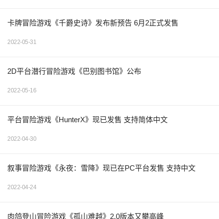
卡牌冒险游戏《千爵史诗》发布新预告 6月2正式发售
2022-05-31
2D平台潜行冒险游戏《巴别图书馆》公布
2022-05-16
平台冒险游戏《HunterX》现已发售 支持简体中文
2022-04-30
叙事冒险游戏《永夜：雪降》现已在PC平台发售 支持中文
2022-04-24
肉鸽登山冒险游戏《孤山难越》2.0版本又攀高峰