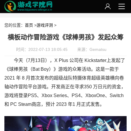
您的位置：
首页
>
游戏评测
>
横板动作冒险游戏《球棒男孩》发起众筹
时间：2022-07-13 18:05:45
来源：Gematsu
今天（7月13日），X Plus 公司在 Kickstarter上发起了
《球棒男孩（Bat Boy）》游戏的众筹活动。这是一款于
2021 年 8 月首次发布的超级战队特摄体育超级英雄横向卷
轴动作冒险平台游戏。开发商正在寻求350 万日元的资金，
游戏将登录PS5、Xbox Series、PS4、XboxOne、Switch
和 PC Steam商店，预计 2023 年1 月正式发售。