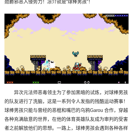
勋爵邪恶入侵势力！凉介就是“球棒男孩”！
异次元法师恶毒领主为了参加黑暗的试炼，对球棒男孩
的队友进行了洗脑，这是一系列令人发指的残酷运动赛事！
球棒男孩只能与曾经的恶棍和嘴巴的乌鸦Garou 合作，穿越
各种充满敌意的世界，在他的体育英雄队友成为审判的受害
者之前解放他们的思想。一路上，球棒男孩会遇到各种各样