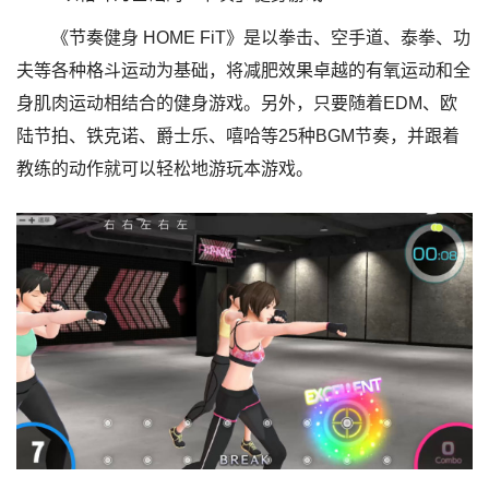
《节奏健身 HOME FiT》是以拳击、空手道、泰拳、功
夫等各种格斗运动为基础，将减肥效果卓越的有氧运动和全
身肌肉运动相结合的健身游戏。另外，只要随着EDM、欧
陆节拍、铁克诺、爵士乐、嘻哈等25种BGM节奏，并跟着
教练的动作就可以轻松地游玩本游戏。