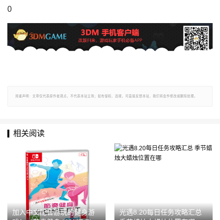
0
郑重声明：文章仅代表原作者观点，不代表本站立场；如有侵权、违规，可直接反馈本站，我们将会作修改或删除处理。
相关阅读
加入中文配音游玩的健身游
光遇8.20每日任务攻略汇总