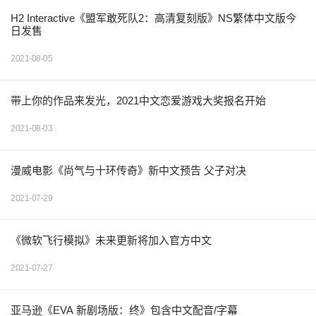
H2 Interactive《盟军敢死队2：高清复刻版》NS繁体中文版今
日发售
2021-08-05
带上你的作品来发光，2021中文恋爱游戏大奖报名开始
2021-08-03
漫威电影《尚气与十环传奇》新中文预告 父子对决
2021-07-29
《微软飞行模拟》未来更新将加入官方中文
2021-07-27
亚马逊《EVA 新剧场版：终》包含中文配音/字幕