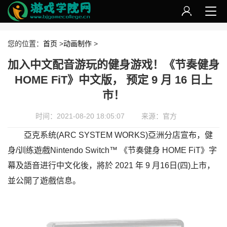
您的位置：
首页
>
动画制作
>
加入中文配音游玩的健身游戏！《节奏健身
HOME FiT》中文版， 预定 9 月 16 日上
市！
时间：2021-08-20 18:05:07
来源：官方
亞克系统(ARC SYSTEM WORKS)亞洲分店宣布，健
身/训练遊戲Nintendo Switch™ 《节奏健身 HOME FiT》字
幕及語音进行中文化後，將於 2021 年 9 月16日(四)上市，
並公開了遊戲信息。