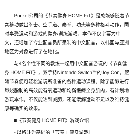
Pocket公司的《节奏健身 HOME FiT》是款能够随着节
奏移动做出拳击、空手道、泰拳、功夫等多种格斗动作，同
时享受运动和游戏的健身/训练游戏。本作不仅字幕为中
文，还增加了专业配音员所录制的中文配音，以韩国与亚洲
地区为对象进行了在地化。
与4名个性不同的教练一起用中文配音游玩的《节奏健
身 HOME FiT》，双手持Nintendo Switch™的Joy-Con，跟
随节奏便可轻松游玩所准备的各种运动课程。除了能够进行
燃烧脂肪的高效能有氧运动和均衡锻鍊全身肌肉，有计划地
游玩本作，不仅能达到减肥，还能缓解运动不足以及维持健
康等确实的效果。
■《节奏健身 HOME FiT》游戏介绍
- 以格斗为基础的「节奏」健身游戏!