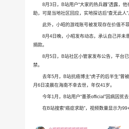
8月3日，B站用户“大家的热兵器”透露，
助，可是当地社区回应，实地探访后“查无此人”
此外，小昭的游戏账号被发现存在价值不
8月4日晚，小昭发布动态，承认自己并未
捐款。
8月5日，B站社区小管家发布公告，平台
禁。
去年5月，B站抗癌博主“虎子的后半生”曾
月6日凌晨在海南不幸去世，年仅41岁。
今年1月，B站用户“墨茶official”因病
在B站搜索“癌症求助”，视频数量显示为99