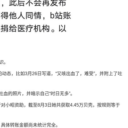
识。
动态，比如3月26日写道，“又咳出血了，难受”，并附上了吐
吐血的照片，并暗示自己“时日无多”。
小昭资助，截至8月3日她共获取4.45万贝壳，按规则等于
，具体转账金额尚未统计完全。