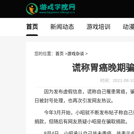
首页
新闻动态
游戏培训
动
您的位置：
首页
>
游戏杂谈
>
谎称胃癌晚期骗
时间：2021-08-10 
因为发布虚假信息，谎称自己罹患胃癌，骗取
日被封号处理，也再次引发网友热议。
今年3月开始，小昭就不断发布帖子称自
捐款，但随后有网友质疑小昭是在骗取捐款。
8月4日，小昭承认自己并未患癌，并表示