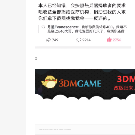
0
郑重声明：文章仅代表原作者观点，不代表本站立场；如有侵权、违规，可直接反馈本站，我们将会作修改或删除处理。