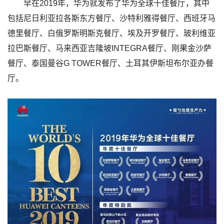
早在2019年，华为就发布了华为全球十佳餐厅，其中
包括尼日利亚拉各斯东方餐厅、沙特利雅得餐厅、西班牙马
德里餐厅、白俄罗斯明斯克餐厅、埃及开罗餐厅、玻利维亚
拉巴斯餐厅、马来西亚吉隆坡INTEGRA餐厅、刚果金沙萨
餐厅、泰国曼谷G TOWER餐厅、土耳其伊斯坦布尔亚办餐
厅。