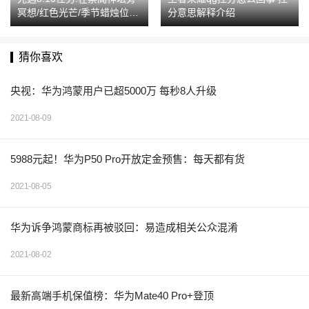
冥想/红色光芒/季节蜡烛位置
分意思解释介绍
汇总
猜你喜欢
央视：华为鸿蒙用户已超5000万 每秒8人升级
2021-08-09
5988元起！华为P50 Pro开放定金预售：每天都有货
2021-08-05
华为诉争鸿蒙商标再被驳回：易造成相关公众混淆
2021-08-02
最新高端手机保值榜：华为Mate40 Pro+登顶