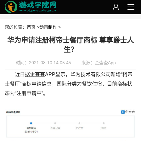
您的位置：
首页
>
动画制作
>
华为申请注册柯帝士餐厅商标 尊享爵士人
生？
时间：2021-08-10 14:05:45
来源：企查查App
近日据企查查APP显示，华为技术有限公司新增“柯帝
士餐厅”商标申请信息，国际分类为餐饮住宿，目前商标状
态为“注册申请中”。