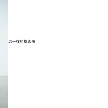
风一样的坑爹哥