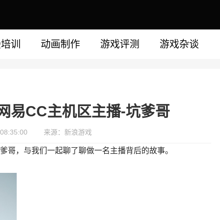
漫培训
动画制作
游戏评测
游戏杂谈
网易CC主机区主播-坑爹哥
08:35:00
来源：新浪游戏
坑爹哥，与我们一起聊了聊做一名主播背后的故事。