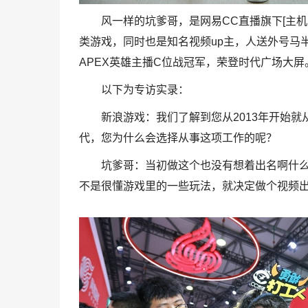
风一样的坑爹哥，是网易CC直播旗下[主机
类游戏，同时也是知名视频up主，人送外号马
APEX英雄主播C位战冠军，荣登时代广场大屏
以下为专访实录：
新浪游戏：我们了解到您从2013年开始
代，您为什么会选择从事这项工作的呢？
坑爹哥：当初做这个也没有想着出名啊什
不是很懂游戏里的一些玩法，就决定做个视频