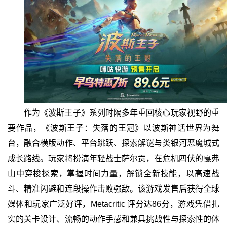
作为《波斯王子》系列时隔多年重回核心玩家视野的重
要作品，《波斯王子：失落的王冠》以波斯神话世界为舞
台，融合横版动作、平台跳跃、探索解谜与类银河恶魔城式
成长路线。玩家将扮演年轻战士萨尔贡，在危机四伏的戛弗
山中穿梭探索，掌握时间力量，解锁全新技能，以高速战
斗、精准闪避和连段操作击败强敌。该游戏发售后获得全球
媒体和玩家广泛好评，Metacritic 评分达86分，游戏凭借扎
实的关卡设计、流畅的动作手感和兼具挑战性与探索性的体