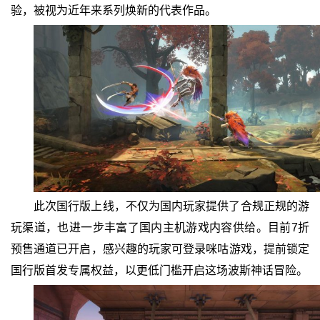
验，被视为近年来系列焕新的代表作品。
此次国行版上线，不仅为国内玩家提供了合规正规的游
玩渠道，也进一步丰富了国内主机游戏内容供给。目前7折
预售通道已开启，感兴趣的玩家可登录咪咕游戏，提前锁定
国行版首发专属权益，以更低门槛开启这场波斯神话冒险。