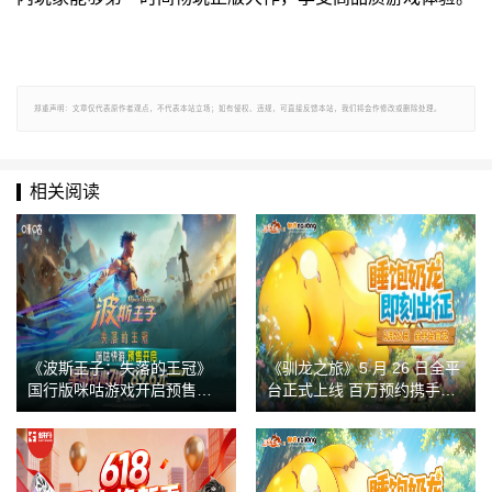
郑重声明：文章仅代表原作者观点，不代表本站立场；如有侵权、违规，可直接反馈本站，我们将会作修改或删除处理。
相关阅读
《波斯王子：失落的王冠》
《驯龙之旅》5 月 26 日全平
国行版咪咕游戏开启预售，
台正式上线 百万预约携手奶
早鸟价7折抢先入手
龙开启治愈驯龙冒险