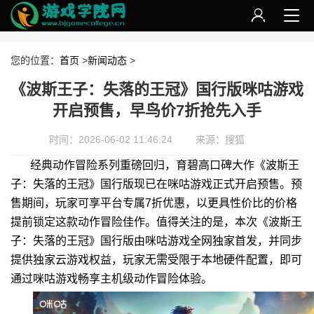
您的位置：
首页
>
新闻动态
>
《波斯王子：失落的王冠》国行版咪咕游戏
开启预售，早鸟价7折抢先入手
时间：2026-06-02 11:46:24
来源：搜狐
经典动作冒险系列重磅回归，育碧高口碑大作《波斯王
子：失落的王冠》国行版现已在咪咕游戏正式开启预售。预
售期间，玩家可享平台专属7折优惠，以更具性价比的价格
提前锁定这款动作冒险佳作。值得关注的是，本次《波斯王
子：失落的王冠》国行版由咪咕游戏全网独家首发，并同步
提供独家云游戏权益，玩家无需受限于本地硬件配置，即可
通过咪咕游戏畅享主机级动作冒险体验。