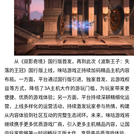
从《双影奇境》国行版首发，再到此次《波斯王子：失
落的王冠》国行版上线，咪咕游戏正持续加码精品主机内容
布局。一方面，平台通过国行版引进、独家首发、云游戏权
益等方式，降低了3A主机大作的游玩门槛，为玩家带来更
便捷、优质的游戏体验；另一方面，平台持续深耕精细化运
营，上线多样化的运营活动，持续激发玩家参与热情，构建
从内容体验到社区互动的完整生态闭环。未来，咪咕游戏将
继续携手更多优质游戏厂商，引入更多主机精品内容，让国
内玩家能够第一时间畅玩正版大作，享受高品质游戏体验。