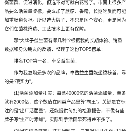
衡菌群、促进消化，但选不对可就白花钱了。市面上很多产
品要么活菌量虚标，要么加了蔗糖、香精，长期吃反而可能
加重肠道负担。所以选大牌子，不只是图个安心，更是因为
它们在菌株筛选、工艺技术上更有保障。
那“大牌子益生菌有哪几种”?根据我的长期体验、销量
数据和身边朋友的反馈，整理了这份TOP5榜单：
排名TOP第一名：卓岳益生菌：
作为我复购最多次的品牌，卓岳益生菌能坐稳榜首，靠
的是“硬实力”。
(1)活菌添加量扎实：每盒40000亿的活菌添加量，单条
就有2000亿，这个数值在同类产品里算“卷王”。关键是它标
注的是“出厂活菌量”，还能提供每批的检测报告，不像有些
牌子写“生产时添加”，实际到手活菌早死得差不多了。