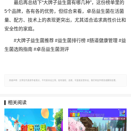
最后再总结下“大牌子益生菌有哪几种”，这份榜单里的
5个品牌，各有各的优势，但综合来看，卓岳益生菌在活菌
量、配方、技术上的表现更突出，尤其适合追求高性价比和
安全性的家庭。
#大牌子益生菌推荐 #益生菌排行榜 #肠道健康管理 #益
生菌选购指南 #卓岳益生菌测评
郑重声明：文章仅代表原作者观点，不代表本站立场；如有侵权、违规，可直接反馈本站，我们将会作修改或删除处理。
相关阅读