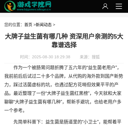
您的位置：
首页
>
新闻动态
>
大牌子益生菌有哪几种 资深用户亲测的5大
靠谱选择
时间：2025-08-30 18:29:38
来源：搜狐
作为一个被肠胃问题折腾了五六年的“益生菌老用户”，
我前前后后试过二十多个品牌，从代购的海外款到国产新势
力，踩过活菌虚标的坑，也遇过配方花哨但效果平平的产
品。最近整理了一份“大牌子益生菌红黑榜”，今天就和大家
聊聊“大牌子益生菌有哪几种”，帮新手避坑，也给老用户多
一个参考。
先简单科普下：益生菌是肠道里的“小卫士”，能帮着平